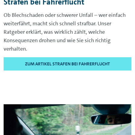
Strafen bei Fahrerflucht
Ob Blechschaden oder schwerer Unfall – wer einfach
weiterfährt, macht sich schnell strafbar. Unser
Ratgeber erklärt, was wirklich zählt, welche
Konsequenzen drohen und wie Sie sich richtig
verhalten.
ZUM ARTIKEL STRAFEN BEI FAHRERFLUCHT