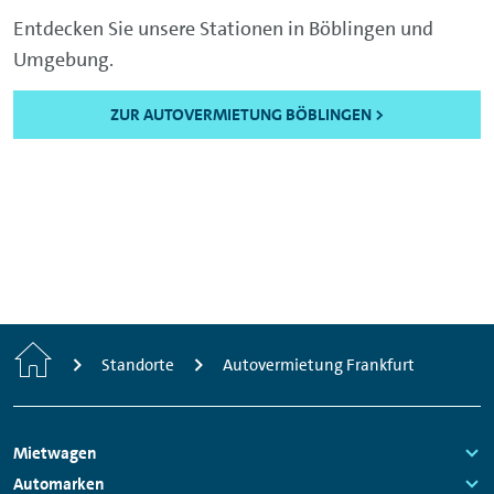
Entdecken Sie unsere Stationen in Böblingen und
Umgebung.
ZUR AUTOVERMIETUNG BÖBLINGEN >
Start
Standorte
Autovermietung Frankfurt
Footer
Mietwagen
Navigation
Links:
Automarken