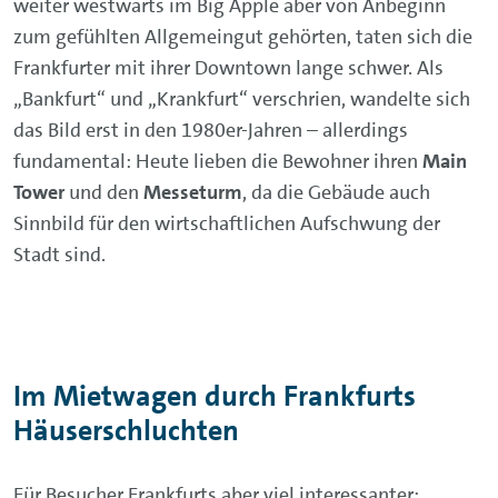
weiter westwärts im Big Apple aber von Anbeginn
zum gefühlten Allgemeingut gehörten, taten sich die
Frankfurter mit ihrer Downtown lange schwer. Als
„Bankfurt“ und „Krankfurt“ verschrien, wandelte sich
das Bild erst in den 1980er-Jahren – allerdings
fundamental: Heute lieben die Bewohner ihren
Main
Tower
und den
Messeturm
, da die Gebäude auch
Sinnbild für den wirtschaftlichen Aufschwung der
Stadt sind.
Im Mietwagen durch Frankfurts
Häuserschluchten
Für Besucher Frankfurts aber viel interessanter: