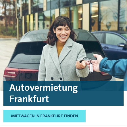
Skip to main content
Skip to footer
Autovermietung
Frankfurt
MIETWAGEN IN FRANKFURT FINDEN