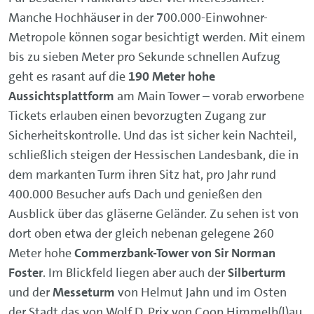
Manche Hochhäuser in der 700.000-Einwohner-
Metropole können sogar besichtigt werden. Mit einem
bis zu sieben Meter pro Sekunde schnellen Aufzug
geht es rasant auf die
190 Meter hohe
Aussichtsplattform
am Main Tower – vorab erworbene
Tickets erlauben einen bevorzugten Zugang zur
Sicherheitskontrolle. Und das ist sicher kein Nachteil,
schließlich steigen der Hessischen Landesbank, die in
dem markanten Turm ihren Sitz hat, pro Jahr rund
400.000 Besucher aufs Dach und genießen den
Ausblick über das gläserne Geländer. Zu sehen ist von
dort oben etwa der gleich nebenan gelegene 260
Meter hohe
Commerzbank-Tower von Sir Norman
Foster
. Im Blickfeld liegen aber auch der
Silberturm
und der
Messeturm
von Helmut Jahn und im Osten
der Stadt das von Wolf D. Prix von Coop Himmelb(l)au