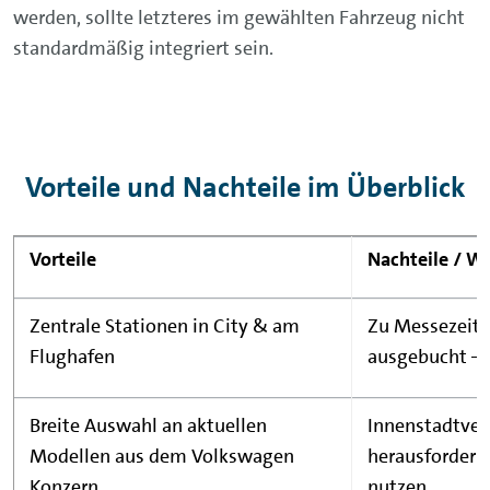
werden, sollte letzteres im gewählten Fahrzeug nicht
standardmäßig integriert sein.
Vorteile und Nachteile im Überblick
Vorteile
Nachteile / Wo
Zentrale Stationen in City & am
Zu Messezeite
Flughafen
ausgebucht → 
Breite Auswahl an aktuellen
Innenstadtver
Modellen aus dem Volkswagen
herausfordern
Konzern
nutzen