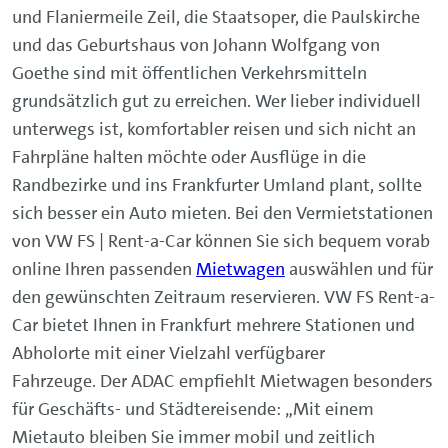
und Flaniermeile Zeil, die Staatsoper, die Paulskirche
und das Geburtshaus von Johann Wolfgang von
Goethe sind mit öffentlichen Verkehrsmitteln
grundsätzlich gut zu erreichen. Wer lieber individuell
unterwegs ist, komfortabler reisen und sich nicht an
Fahrpläne halten möchte oder Ausflüge in die
Randbezirke und ins Frankfurter Umland plant, sollte
sich besser ein Auto mieten. Bei den Vermietstationen
von VW FS | Rent-a-Car können Sie sich bequem vorab
online Ihren passenden
Mietwagen
auswählen und für
den gewünschten Zeitraum reservieren. VW FS Rent-a-
Car bietet Ihnen in Frankfurt mehrere Stationen und
Abholorte mit einer Vielzahl verfügbarer
Fahrzeuge. Der ADAC empfiehlt Mietwagen besonders
für Geschäfts- und Städtereisende: „Mit einem
Mietauto bleiben Sie immer mobil und zeitlich