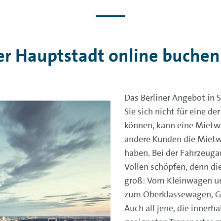
r Hauptstadt online buchen
Das Berliner Angebot in 
Sie sich nicht für eine d
können, kann eine Mietwa
andere Kunden die Mietw
haben. Bei der Fahrzeuga
Vollen schöpfen, denn di
groß: Vom Kleinwagen un
zum Oberklassewagen, G
Auch all jene, die inner