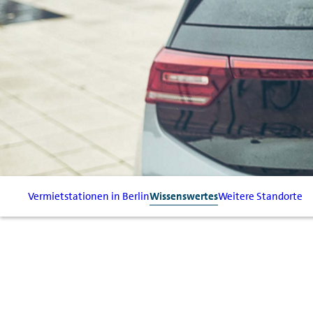
Vermietstationen in Berlin
Wissenswertes
Weitere Standorte