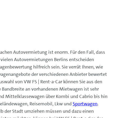
Sachen Autovermietung ist enorm. Für den Fall, dass
er vielen Autovermietungen Berlins entscheiden
genbewertung hilfreich sein. Sie verrät Ihnen, wie
agenangebote der verschiedenen Anbieter bewertet
uswahl von VW FS | Rent-a-Car können Sie aus den
e Bandbreite an vorhandenen Mietwagen ist sehr
d Mittelklassewagen über Kombi und Cabrio bis hin
eländewagen, Reisemobil, Lkw und
Sportwagen
.
halb der Stadt umziehen müssen und dazu einen