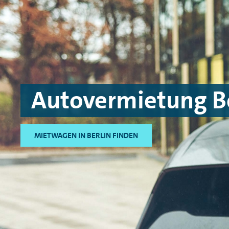
Skip to main content
Skip to footer
Autovermietung Be
MIETWAGEN IN BERLIN FINDEN