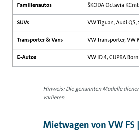
Familienautos
ŠKODA Octavia KCmbi
SUVs
VW Tiguan, Audi Q5, 
Transporter & Vans
VW Transporter, VW 
E-Autos
VW ID.4, CUPRA Born
Hinweis: Die genannten Modelle dienen 
variieren.
Mietwagen von VW FS | 