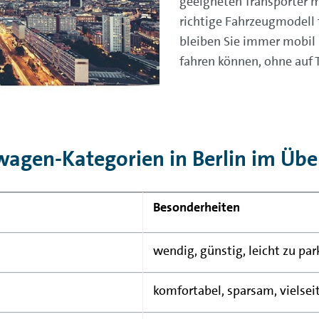
geeigneten Transporter m
richtige Fahrzeugmodell 
bleiben Sie immer mobil un
fahren können, ohne auf 
agen-Kategorien in Berlin im Übe
Besonderheiten
wendig, günstig, leicht zu pa
komfortabel, sparsam, vielsei