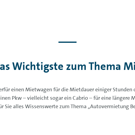
Das Wichtigste zum Thema 
ierfür einen Mietwagen für die Mietdauer einiger Stunden 
inen Pkw – vielleicht sogar ein Cabrio – für eine länger
für Sie alles Wissenswerte zum Thema „Autovermietung Be