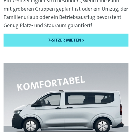
Ein 7-Sitzer eignet sich besonders, wenn eine Fahrt
mit größeren Gruppen geplant ist oder ein Umzug, der
Familienurlaub oder ein Betriebsausflug bevorsteht.
Genug Platz- und Stauraum garantiert!
7-SITZER MIETEN >