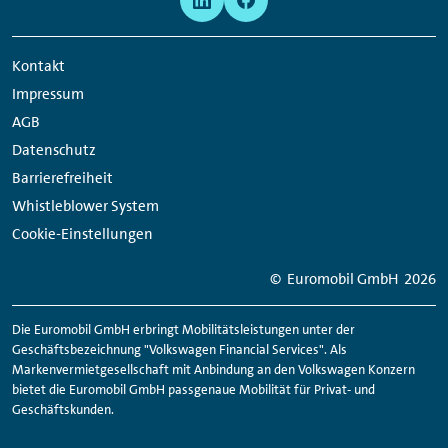
Navigation
Media
Network
Kontakt
Links
Impressum
AGB
Datenschutz
Barrierefreiheit
Whistleblower System
Cookie-Einstellungen
© Euromobil GmbH
2026
Die Euromobil GmbH erbringt Mobilitätsleistungen unter der
Geschäftsbezeichnung "Volkswagen Financial Services". Als
Markenvermietgesellschaft mit Anbindung an den Volkswagen Konzern
bietet die Euromobil GmbH passgenaue Mobilität für Privat- und
Geschäftskunden.