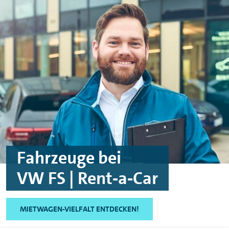
Skip to main content
Skip to footer
Fahrzeuge bei
VW FS | Rent‑a‑Car
MIETWAGEN-VIELFALT ENTDECKEN!