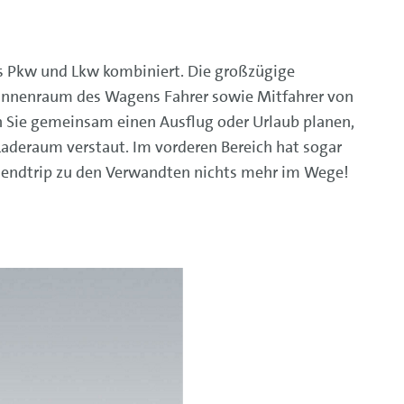
es Pkw und Lkw kombiniert. Die großzügige
Innenraum des Wagens Fahrer sowie Mitfahrer von
nn Sie gemeinsam einen Ausflug oder Urlaub planen,
Laderaum verstaut. Im vorderen Bereich hat sogar
nendtrip zu den Verwandten nichts mehr im Wege!