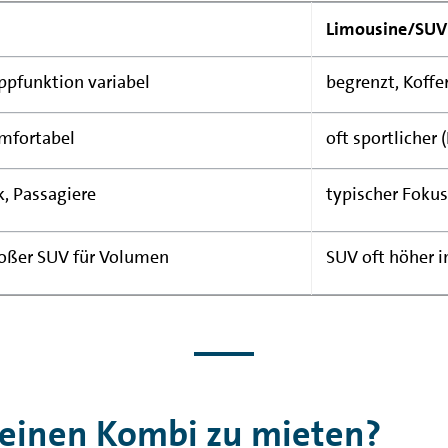
Limousine/SUV
ppfunktion variabel
begrenzt, Koff
mfortabel
oft sportlicher 
k, Passagiere
typischer Fokus
großer SUV für Volumen
SUV oft höher i
, einen Kombi zu mieten?