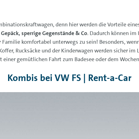
binationskraftwagen, denn hier werden die Vorteile ein
r Gepäck, sperrige Gegenstände & Co
. Dadurch können im 
der Familie komfortabel unterwegs zu sein! Besonders, we
 Koffer, Rucksäcke und der Kinderwagen werden sicher im 
eht einer gemütlichen Fahrt zum Badesee oder dem Woche
Kombis bei VW FS | Rent-a-Car