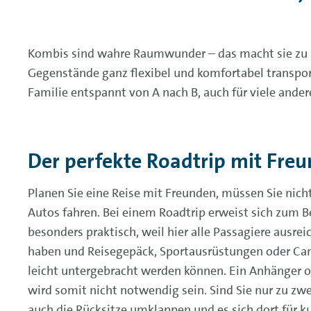
Kombis sind wahre Raumwunder – das macht sie zu 
Gegenstände ganz flexibel und komfortabel transpo
Familie entspannt von A nach B, auch für viele and
Der perfekte Roadtrip mit Fre
Planen Sie eine Reise mit Freunden, müssen Sie nich
Autos fahren. Bei einem Roadtrip erweist sich zum B
besonders praktisch, weil hier alle Passagiere ausre
haben und Reisegepäck, Sportausrüstungen oder C
leicht untergebracht werden können. Ein Anhänger 
wird somit nicht notwendig sein. Sind Sie nur zu zw
auch die Rücksitze umklappen und es sich dort für 