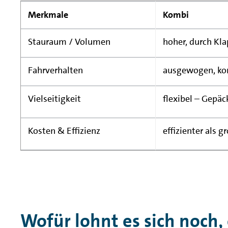
Merkmale
Kombi
Stauraum / Volumen
hoher, durch Kla
Fahrverhalten
ausgewogen, ko
Vielseitigkeit
flexibel – Gepäc
Kosten & Effizienz
effizienter als 
Wofür lohnt es sich noch