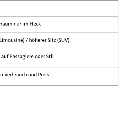
erraum nur im Heck
(Limousine) / höherer Sitz (SUV)
 auf Passagiere oder Stil
m Verbrauch und Preis