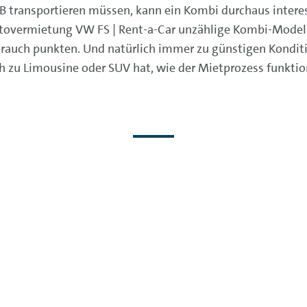
h B transportieren müssen, kann ein Kombi durchaus intere
utovermietung VW FS | Rent-a-Car unzählige Kombi-Modell
auch punkten. Und natürlich immer zu günstigen Konditio
h zu Limousine oder SUV hat, wie der Mietprozess funktio