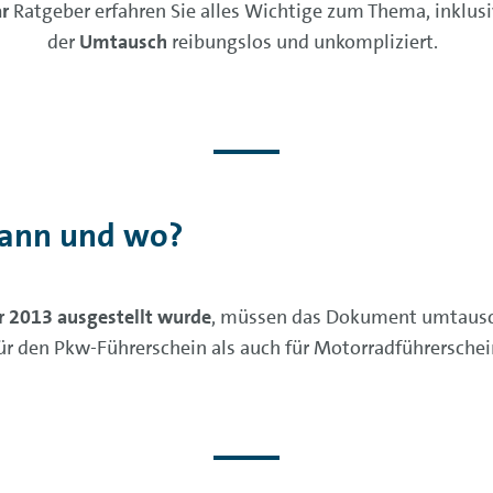
r
Ratgeber erfahren Sie alles Wichtige zum Thema, inklusi
der
Umtausch
reibungslos und unkompliziert.
wann und wo?
r 2013 ausgestellt wurde
, müssen das Dokument umtausche
für den Pkw-Führerschein als auch für Motorradführerschei