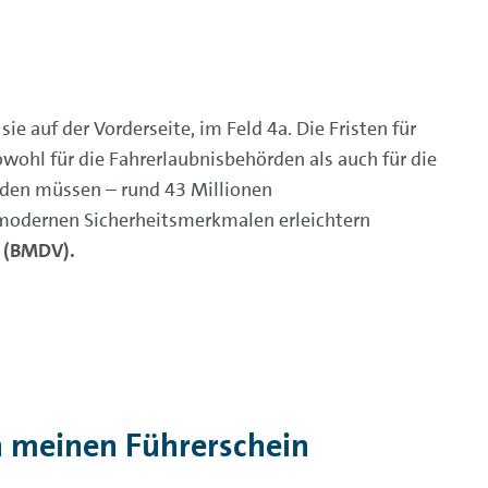
e auf der Vorderseite, im Feld 4a. Die Fristen für
ohl für die Fahrerlaubnisbehörden als auch für die
rden müssen – rund 43 Millionen
 modernen Sicherheitsmerkmalen erleichtern
r (BMDV).
 meinen Führerschein