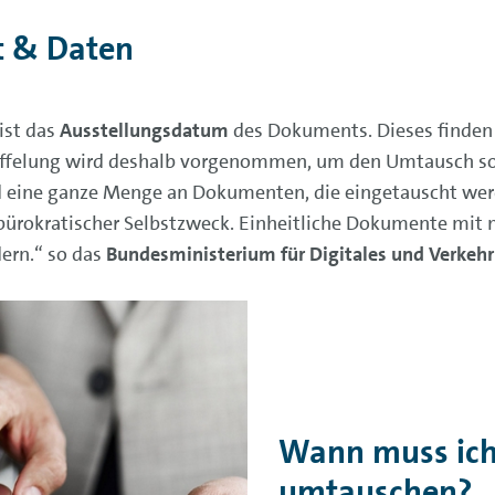
t & Daten
ist das
Ausstellungsdatum
des Dokuments. Dieses finden si
taffelung wird deshalb vorgenommen, um den Umtausch sow
ind eine ganze Menge an Dokumenten, die eingetauscht we
 bürokratischer Selbstzweck. Einheitliche Dokumente mit
dern.“ so das
Bundesministerium für Digitales und Verkeh
Wann muss ich
umtauschen?