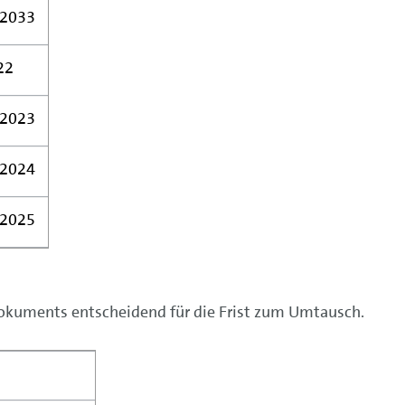
 2033
22
 2023
 2024
 2025
 Dokuments entscheidend für die Frist zum Umtausch.