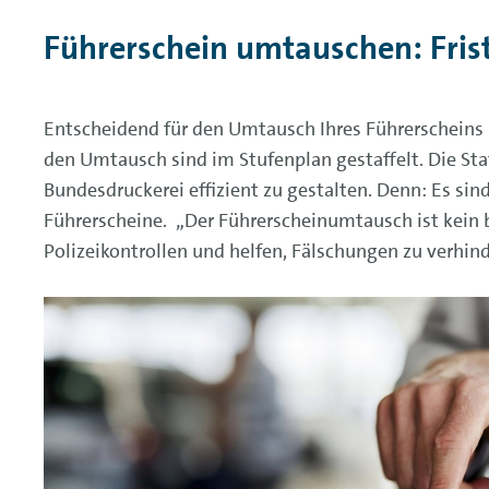
Führerschein umtauschen: Fris
Entscheidend für den Umtausch Ihres Führerscheins 
den Umtausch sind im Stufenplan gestaffelt. Die S
Bundesdruckerei effizient zu gestalten. Denn: Es s
Führerscheine. „Der Führerscheinumtausch ist kein
Polizeikontrollen und helfen, Fälschungen zu verhin