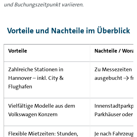
und Buchungszeitpunkt variieren.
Vorteile und Nachteile im Überblick
Vorteile
Nachteile / Worau
Zahlreiche Stationen in
Zu Messezeiten s
Hannover – inkl. City &
ausgebucht → früh
Flughafen
Vielfältige Modelle aus dem
Innenstadtparkpl
Volkswagen Konzern
Parkhäuser oder 
Flexible Mietzeiten: Stunden,
Je nach Fahrzeugk