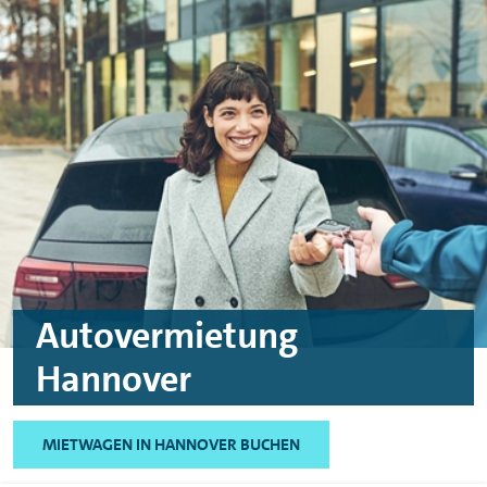
Skip to main content
Skip to footer
Autovermietung
Hannover
MIETWAGEN IN HANNOVER BUCHEN