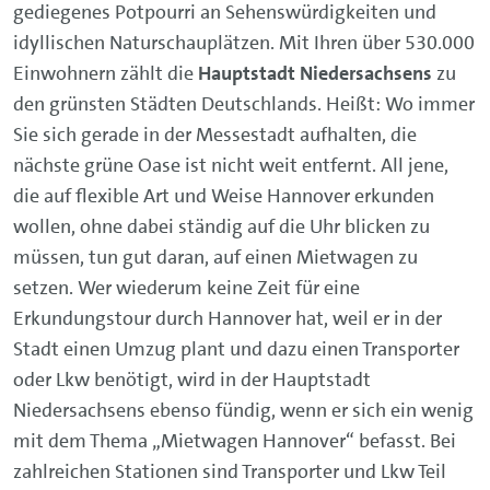
gediegenes Potpourri an Sehenswürdigkeiten und
idyllischen Naturschauplätzen. Mit Ihren über 530.000
Einwohnern zählt die
Hauptstadt Niedersachsens
zu
den grünsten Städten Deutschlands. Heißt: Wo immer
Sie sich gerade in der Messestadt aufhalten, die
nächste grüne Oase ist nicht weit entfernt. All jene,
die auf flexible Art und Weise Hannover erkunden
wollen, ohne dabei ständig auf die Uhr blicken zu
müssen, tun gut daran, auf einen Mietwagen zu
setzen. Wer wiederum keine Zeit für eine
Erkundungstour durch Hannover hat, weil er in der
Stadt einen Umzug plant und dazu einen Transporter
oder Lkw benötigt, wird in der Hauptstadt
Niedersachsens ebenso fündig, wenn er sich ein wenig
mit dem Thema „Mietwagen Hannover“ befasst. Bei
zahlreichen Stationen sind Transporter und Lkw Teil