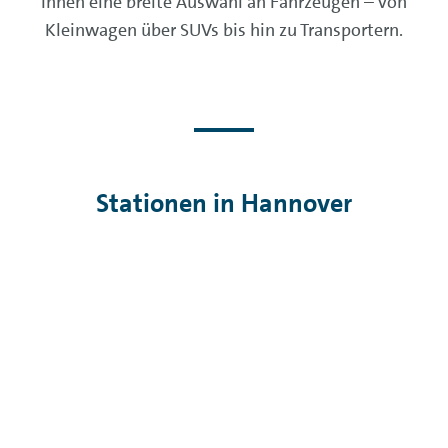
Ihnen eine breite Auswahl an Fahrzeugen – von
Kleinwagen über SUVs bis hin zu Transportern.
Stationen in Hannover