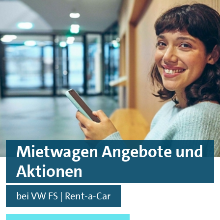
Skip to main content
Skip to footer
Mietwagen Angebote und
Aktionen
bei VW FS | Rent-a-Car