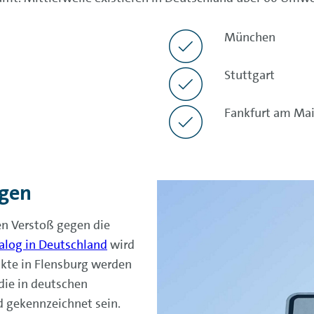
München
Stuttgart
Fankfurt am Ma
ngen
en Verstoß gegen die
alog in Deutschland
wird
kte in Flensburg werden
die in deutschen
 gekennzeichnet sein.