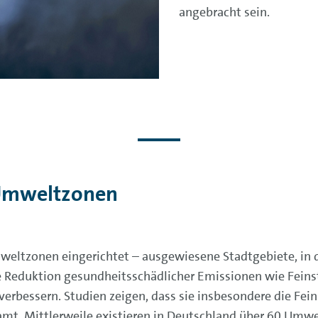
angebracht sein.
 Umweltzonen
ltzonen eingerichtet – ausgewiesene Stadtgebiete, in 
e Reduktion gesundheitsschädlicher Emissionen wie Feins
 verbessern. Studien zeigen, dass sie insbesondere die Fe
mt. Mittlerweile existieren in Deutschland über 60 Umwe