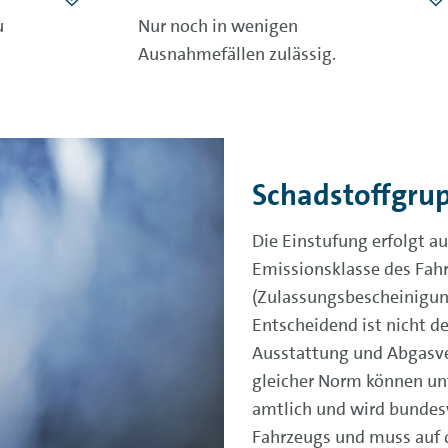
u
Nur noch in wenigen
Ausnahmefällen zulässig.
Schadstoffgru
Die Einstufung erfolgt au
Emissionsklasse des Fah
(Zulassungsbescheinigung
Entscheidend ist nicht d
Ausstattung und Abgasve
gleicher Norm können unt
amtlich und wird bundesw
Fahrzeugs und muss auf d