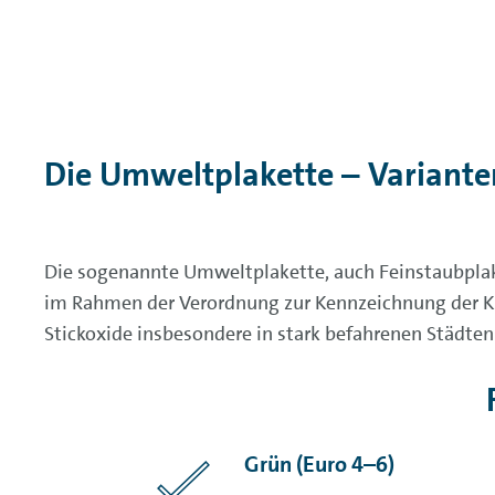
Die Umweltplakette – Variant
Die sogenannte Umweltplakette, auch Feinstaubplake
im Rahmen der Verordnung zur Kennzeichnung der Kra
Stickoxide insbesondere in stark befahrenen Städten
Grün (Euro 4–6)