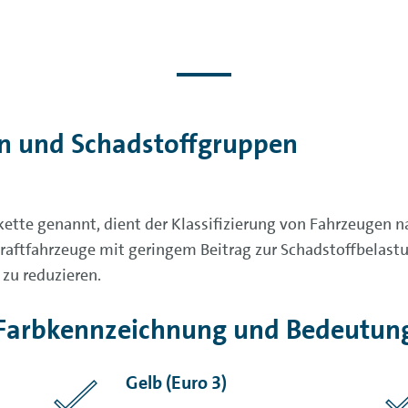
en und Schadstoffgruppen
tte genannt, dient der Klassifizierung von Fahrzeugen n
ftfahrzeuge mit geringem Beitrag zur Schadstoffbelastung
 zu reduzieren.
Farbkennzeichnung und Bedeutun
Gelb (Euro 3)