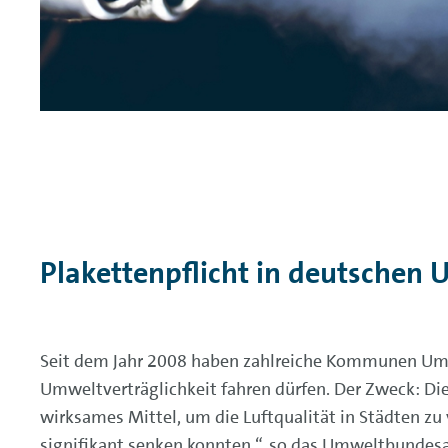
Plakettenpflicht in deutschen
Seit dem Jahr 2008 haben zahlreiche Kommunen Umwe
Umweltverträglichkeit fahren dürfen. Der Zweck: Di
wirksames Mittel, um die Luftqualität in Städten zu
signifikant senken konnten.“, so das Umweltbundesa