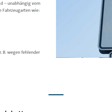
geld – unabhängig vom
e Fahrzeugarten wie:
. B. wegen fehlender