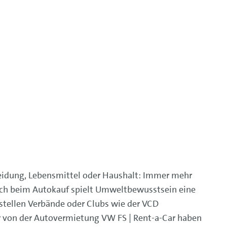
Kleidung, Lebensmittel oder Haushalt: Immer mehr
uch beim Autokauf spielt Umweltbewusstsein eine
tellen Verbände oder Clubs wie der VCD
r von der Autovermietung VW FS | Rent-a-Car haben