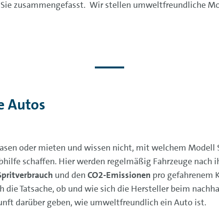
 Sie zusammengefasst. Wir stellen umweltfreundliche Mod
e Autos
easen oder mieten und wissen nicht, mit welchem Modell 
hilfe schaffen. Hier werden regelmäßig Fahrzeuge nach i
Spritverbrauch
und den
CO2-Emissionen
pro gefahrenem 
h die Tatsache, ob und wie sich die Hersteller beim na
ft darüber geben, wie umweltfreundlich ein Auto ist.