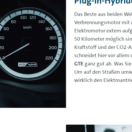
Plug-in-Hybrid
Das Beste aus beiden Wel
Verbrennungsmotor mit e
Elektromotor extern aufg
50 Kilometer möglich sin
Kraftstoff und der CO2-
schneidet hier vor allem
GTE
ganz gut ab. Was Sie
Um auf den Straßen umwe
wirklich den Elektroantri