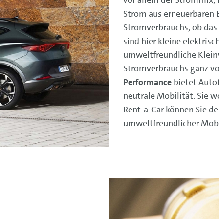
vor allem der Strommix, 
Strom aus erneuerbaren 
Stromverbrauchs, ob das 
sind hier kleine elektrisc
umweltfreundliche Klei
Stromverbrauchs ganz vo
Performance
bietet Autof
neutrale Mobilität. Sie 
Rent-a-Car können Sie d
umweltfreundlicher Mobil