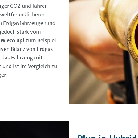
iger CO2 und fahren
mweltfreundlicheren
 Erdgasfahrzeuge rund
 jedoch stark vom
W eco up!
zum Beispiel
tiven Bilanz von Erdgas
t das Fahrzeug mit
 und ist im Vergleich zu
er.