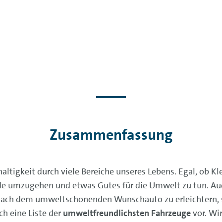
Zusammenfassung
haltigkeit durch viele Bereiche unseres Lebens. Egal, ob 
rde umzugehen und etwas Gutes für die Umwelt zu tun. A
nach dem umweltschonenden Wunschauto zu erleichtern, s
ch eine Liste der
umweltfreundlichsten Fahrzeuge
vor. Wi