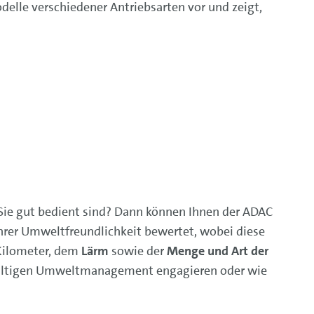
elle verschiedener Antriebsarten vor und zeigt,
Sie gut bedient sind? Dann können Ihnen der ADAC
hrer Umweltfreundlichkeit bewertet, wobei diese
Kilometer, dem
Lärm
sowie der
Menge und Art der
chhaltigen Umweltmanagement engagieren oder wie