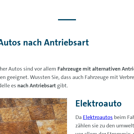
Autos nach Antriebsart
her Autos sind vor allem
Fahrzeuge mit alternativen Antri
jeden geeignet. Wussten Sie, dass auch Fahrzeuge mit Ver
delle es
nach Antriebsart
gibt.
Elektroauto
Da
Elektroautos
beim Fah
zählen sie zu den umwelt