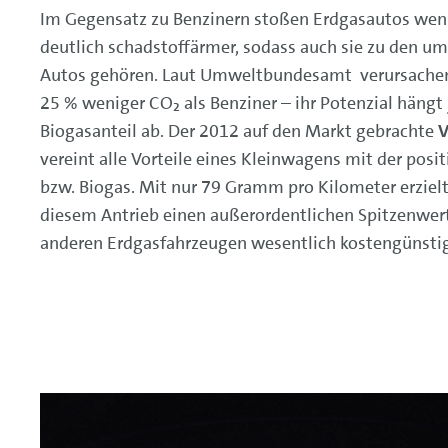
Im Gegensatz zu Benzinern stoßen Erdgasautos wen
deutlich schadstoffärmer, sodass auch sie zu den u
Autos gehören. Laut Umweltbundesamt verursachen
25 % weniger CO₂ als Benziner – ihr Potenzial hängt
Biogasanteil ab. Der 2012 auf den Markt gebrachte
V
vereint alle Vorteile eines Kleinwagens mit der posi
bzw. Biogas. Mit nur 79 Gramm pro Kilometer erziel
diesem Antrieb einen außerordentlichen Spitzenwert
anderen Erdgasfahrzeugen wesentlich kostengünstig