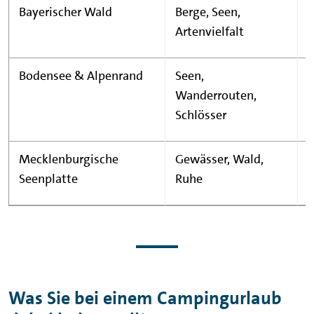
Bayerischer Wald
Berge, Seen,
Artenvielfalt
Bodensee & Alpenrand
Seen,
Z
Wanderrouten,
Schlösser
Mecklenburgische
Gewässer, Wald,
Seenplatte
Ruhe
Z
Was Sie bei einem Campingurlaub