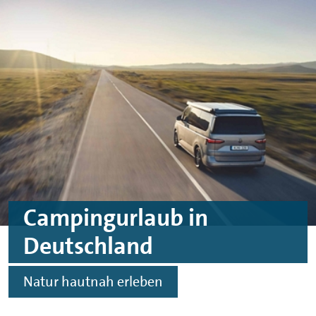
Skip to main content
Skip to footer
Campingurlaub in
Deutschland
Natur hautnah erleben