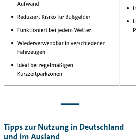
Aufwand
In
Reduziert Risiko für Bußgelder
Hö
Funktioniert bei jedem Wetter
Pa
Wiederverwendbar in verschiedenen
Fahrzeugen
Ideal bei regelmäßigen
Kurzzeitparkzonen
Tipps zur Nutzung in Deutschland
und im Ausland