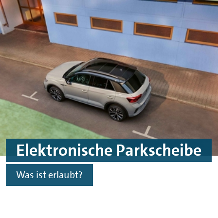
Skip to main content
Skip to footer
Elektronische Parkscheibe
Was ist erlaubt?