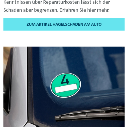
Kenntnissen über Reparaturkosten lässt sich der
Schaden aber begrenzen. Erfahren Sie hier mehr.
ZUM ARTIKEL HAGELSCHADEN AM AUTO