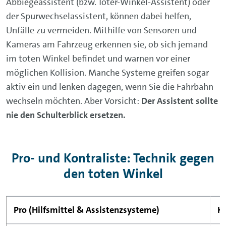
Abbiegeassistent (bzw. Toter-Winkel-Assistent) oder
der Spurwechselassistent, können dabei helfen,
Unfälle zu vermeiden. Mithilfe von Sensoren und
Kameras am Fahrzeug erkennen sie, ob sich jemand
im toten Winkel befindet und warnen vor einer
möglichen Kollision. Manche Systeme greifen sogar
aktiv ein und lenken dagegen, wenn Sie die Fahrbahn
wechseln möchten. Aber Vorsicht:
Der Assistent sollte
nie den Schulterblick ersetzen.
Pro- und Kontraliste: Technik gegen
den toten Winkel
Pro (Hilfsmittel & Assistenzsysteme)
Ko