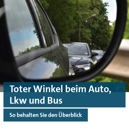
Skip to main content
Skip to footer
Toter Winkel beim Auto,
Lkw und Bus
So behalten Sie den Überblick