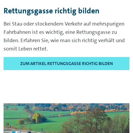
Rettungsgasse richtig bilden
Bei Stau oder stockendem Verkehr auf mehrspurigen
Fahrbahnen ist es wichtig, eine Rettungsgasse zu
bilden. Erfahren Sie, wie man sich richtig verhält und
somit Leben rettet.
ZUM ARTIKEL RETTUNGSGASSE RICHTIG BILDEN