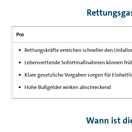
Rettungsgas
Pro
Rettungskräfte erreichen schneller den Unfallo
Lebensrettende Sofortmaßnahmen können früh
Klare gesetzliche Vorgaben sorgen für Einheitli
Hohe Bußgelder wirken abschreckend
Wann ist di