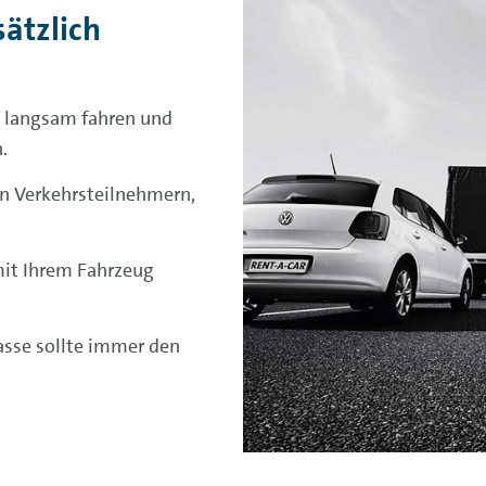
ätzlich
e langsam fahren und
.
en Verkehrsteilnehmern,
mit Ihrem Fahrzeug
asse sollte immer den