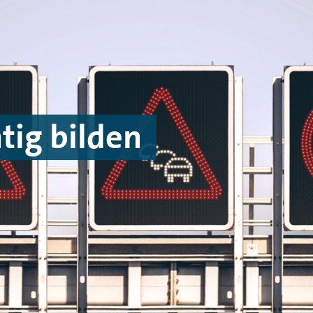
tig bilden