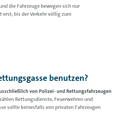
und die Fahrzeuge bewegen sich nur
 erst, bis der Verkehr völlig zum
Rettungsgasse benutzen?
usschließlich von Polizei- und Rettungsfahrzeugen
 zählen Rettungsdienste, Feuerwehren und
e sollte keinesfalls von privaten Fahrzeugen