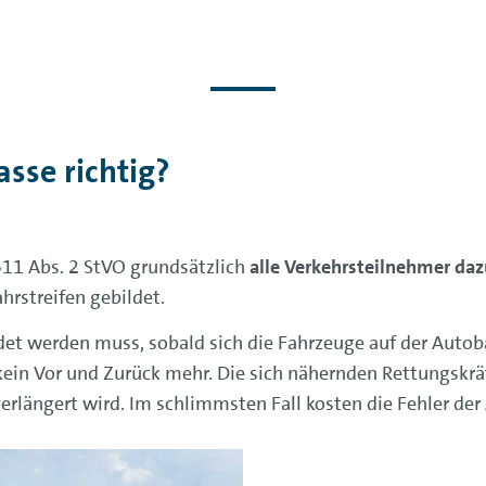
sse richtig?
§11 Abs. 2 StVO grundsätzlich
alle Verkehrsteilnehmer daz
rstreifen gebildet.
ldet werden muss, sobald sich die Fahrzeuge auf der Auto
ft kein Vor und Zurück mehr. Die sich nähernden Rettungskr
erlängert wird. Im schlimmsten Fall kosten die Fehler der