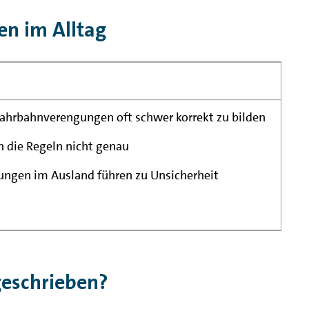
en im Alltag
 Fahrbahnverengungen oft schwer korrekt zu bilden
n die Regeln nicht genau
ungen im Ausland führen zu Unsicherheit
geschrieben?