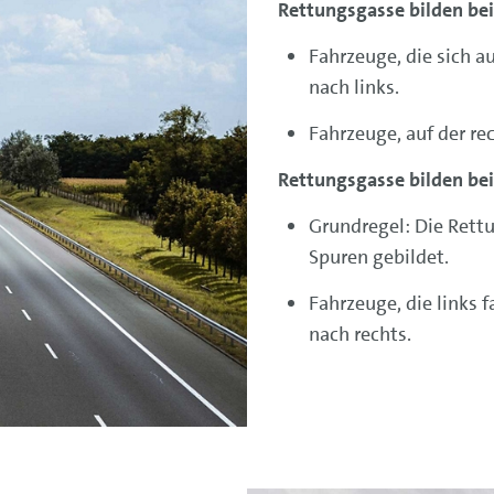
Rettungsgasse bilden be
Fahrzeuge, die sich a
nach links.
Fahrzeuge, auf der re
Rettungsgasse bilden bei
Grundregel: Die Rett
Spuren gebildet.
Fahrzeuge, die links f
nach rechts.