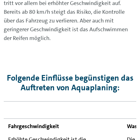
tritt vor allem bei erhöhter Geschwindigkeit auf.
Bereits ab 80 km/h steigt das Risiko, die Kontrolle
über das Fahrzeug zu verlieren. Aber auch mit
geringerer Geschwindigkeit ist das Aufschwimmen
der Reifen möglich.
Folgende Einflüsse begünstigen das
Auftreten von Aquaplaning:
Fahrgeschwindigkeit
Wasse
Erhöhte Geschwindigkeit ist die
Die W