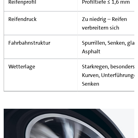
Reifenprofil
Profiltiefe ≤ 1,6 mm
Reifendruck
Zu niedrig – Reifen
verbreitern sich
Fahrbahnstruktur
Spurrillen, Senken, glat
Asphalt
Wetterlage
Starkregen, besonders 
Kurven, Unterführunge
Senken