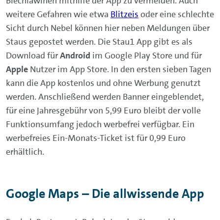
Blechlawinen mithilfe der App zu vermeiden. Auch
weitere Gefahren wie etwa
Blitzeis
oder eine schlechte
Sicht durch Nebel können hier neben Meldungen über
Staus gepostet werden. Die Stau1 App gibt es als
Download für
Android
im Google Play Store und für
Apple
Nutzer im App Store. In den ersten sieben Tagen
kann die App kostenlos und ohne Werbung genutzt
werden. Anschließend werden Banner eingeblendet,
für eine Jahresgebühr von 5,99 Euro bleibt der volle
Funktionsumfang jedoch werbefrei verfügbar. Ein
werbefreies Ein-Monats-Ticket ist für 0,99 Euro
erhältlich.
Google Maps – Die allwissende App