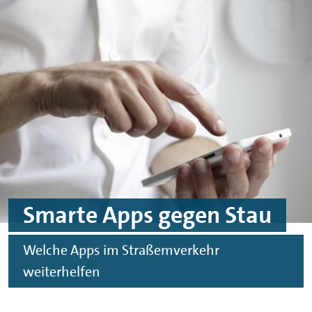
Skip to main content
Skip to footer
Smarte Apps gegen Stau
Welche Apps im Straßemverkehr
weiterhelfen