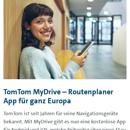
TomTom MyDrive – Routenplaner
App für ganz Europa
TomTom ist seit Jahren für seine Navigationsgeräte
bekannt. Mit MyDrive gibt es nun eine kostenlose App
für Android und iOS, welche frühzeitig über einen Stau