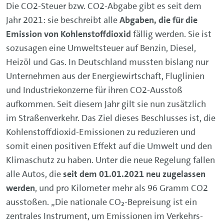
Die CO2-Steuer bzw. CO2-Abgabe gibt es seit dem
Jahr 2021: sie beschreibt alle
Abgaben, die für die
Emission von Kohlenstoffdioxid
fällig werden. Sie ist
sozusagen eine Umweltsteuer auf Benzin, Diesel,
Heizöl und Gas. In Deutschland mussten bislang nur
Unternehmen aus der Energiewirtschaft, Fluglinien
und Industriekonzerne für ihren CO2-Ausstoß
aufkommen. Seit diesem Jahr gilt sie nun zusätzlich
im Straßenverkehr. Das Ziel dieses Beschlusses ist, die
Kohlenstoffdioxid-Emissionen zu reduzieren und
somit einen positiven Effekt auf die Umwelt und den
Klimaschutz zu haben. Unter die neue Regelung fallen
alle Autos, die
seit dem 01.01.2021 neu zugelassen
werden
, und pro Kilometer mehr als 96 Gramm CO2
ausstoßen. „Die nationale CO₂-Bepreisung ist ein
zentrales Instrument, um Emissionen im Verkehrs-