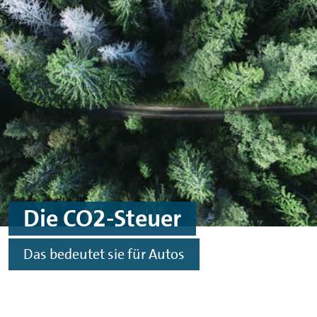
Skip to main content
Skip to footer
Die CO2-Steuer
Das bedeutet sie für Autos