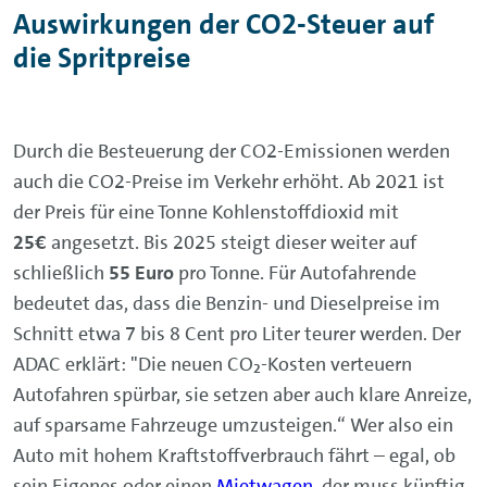
Auswirkungen der CO2-Steuer auf
die Spritpreise
Durch die Besteuerung der CO2-Emissionen werden
auch die CO2-Preise im Verkehr erhöht. Ab 2021 ist
der Preis für eine Tonne Kohlenstoffdioxid mit
25€
angesetzt. Bis 2025 steigt dieser weiter auf
schließlich
55 Euro
pro Tonne. Für Autofahrende
bedeutet das, dass die Benzin- und Dieselpreise im
Schnitt etwa 7 bis 8 Cent pro Liter teurer werden. Der
ADAC erklärt: "Die neuen CO₂-Kosten verteuern
Autofahren spürbar, sie setzen aber auch klare Anreize,
auf sparsame Fahrzeuge umzusteigen.“ Wer also ein
Auto mit hohem Kraftstoffverbrauch fährt – egal, ob
sein Eigenes oder einen
Mietwagen
, der muss künftig