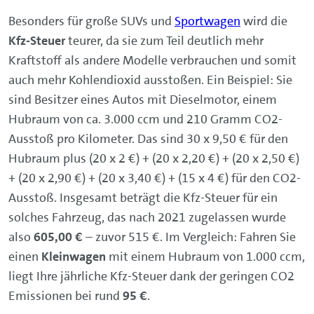
Besonders für große SUVs und
Sportwagen
wird die
Kfz-Steuer
teurer, da sie zum Teil deutlich mehr
Kraftstoff als andere Modelle verbrauchen und somit
auch mehr Kohlendioxid ausstoßen. Ein Beispiel: Sie
sind Besitzer eines Autos mit Dieselmotor, einem
Hubraum von ca. 3.000 ccm und 210 Gramm CO2-
Ausstoß pro Kilometer. Das sind 30 x 9,50 € für den
Hubraum plus (20 x 2 €) + (20 x 2,20 €) + (20 x 2,50 €)
+ (20 x 2,90 €) + (20 x 3,40 €) + (15 x 4 €) für den CO2-
Ausstoß. Insgesamt beträgt die Kfz-Steuer für ein
solches Fahrzeug, das nach 2021 zugelassen wurde
also
605,00 €
– zuvor 515 €. Im Vergleich: Fahren Sie
einen
Kleinwagen
mit einem Hubraum von 1.000 ccm,
liegt Ihre jährliche Kfz-Steuer dank der geringen CO2
Emissionen bei rund
95 €
.