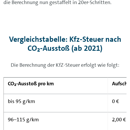
die Berechnung nun gestaffelt in 20er-Schritten.
Vergleichstabelle: Kfz-Steuer nach
CO₂-Ausstoß (ab 2021)
Die Berechnung der KfZ-Steuer erfolgt wie folgt:
CO₂-Ausstoß pro km
Aufschl
bis 95 g/km
0 €
96–115 g/km
2,00 €