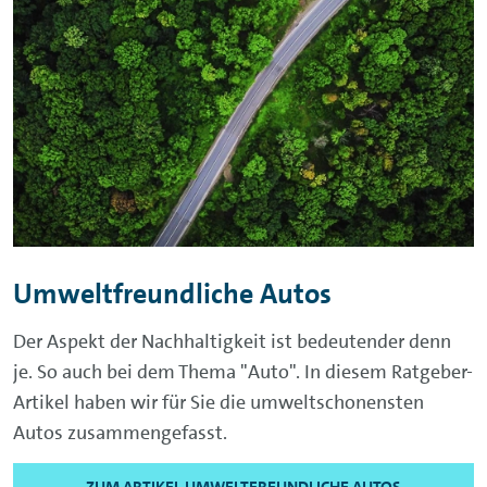
Umweltfreundliche Autos
Der Aspekt der Nachhaltigkeit ist bedeutender denn
je. So auch bei dem Thema "Auto". In diesem Ratgeber-
Artikel haben wir für Sie die umweltschonensten
Autos zusammengefasst.
ZUM ARTIKEL UMWELTFREUNDLICHE AUTOS