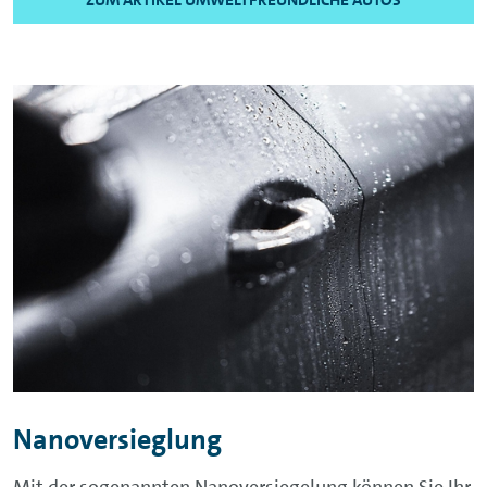
Nanoversieglung
Mit der sogenannten Nanoversiegelung können Sie Ihr