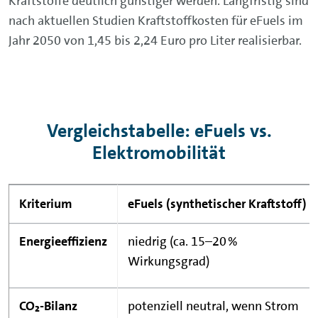
Kraftstoffe deutlich günstiger werden. Langfristig sind
nach aktuellen Studien Kraftstoffkosten für eFuels im
Jahr 2050 von 1,45 bis 2,24 Euro pro Liter realisierbar.
Vergleichstabelle: eFuels vs.
Elektromobilität
Kriterium
eFuels
(synthetischer Kraftstoff)
Energieeffizienz
niedrig (ca. 15–20 %
Wirkungsgrad)
CO₂-Bilanz
potenziell neutral, wenn Strom