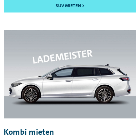
SUV MIETEN >
Kombi mieten