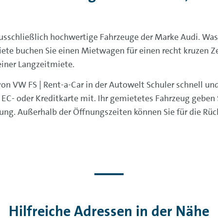
usschließlich hochwertige Fahrzeuge der Marke Audi. Was 
miete buchen Sie einen Mietwagen für einen recht kruzen 
einer Langzeitmiete.
n VW FS | Rent-a-Car in der Autowelt Schuler schnell und 
EC- oder Kreditkarte mit. Ihr gemietetes Fahrzeug geben 
ung. Außerhalb der Öffnungszeiten können Sie für die Rü
Hilfreiche Adressen in der Nähe