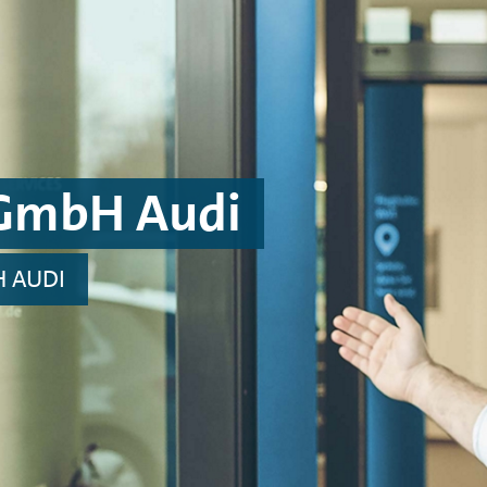
 GmbH Audi
H AUDI