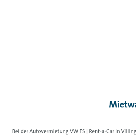
Mietwa
Bei der Autovermietung VW FS | Rent-a-Car in Villi