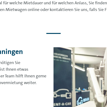
al für welche Mietdauer und für welchen Anlass, Sie find
en Mietwagen online oder kontaktieren Sie uns, falls Sie F
enningen
nötigen Sie
ist Ihnen etwas
r Team hilft Ihnen gerne
overmietung weiter.