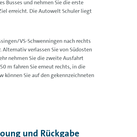
des Busses und nehmen Sie die erste
el erreicht. Die Autowelt Schuler liegt
ossingen/VS-Schwenningen nach rechts
. Alternativ verlassen Sie von Südosten
hr nehmen Sie die zweite Ausfahrt
0 m fahren Sie erneut rechts, in die
Pkw können Sie auf den gekennzeichneten
houng und Rückgabe