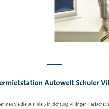
Vermietstation Autowelt Schuler V
hmen Sie die Buslinie 5 in Richtung Villingen Haslachsch