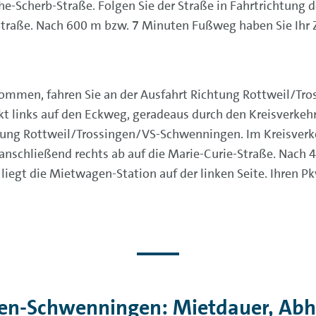
he-Scherb-Straße. Folgen Sie der Straße in Fahrtrichtung 
Straße. Nach 600 m bzw. 7 Minuten Fußweg haben Sie Ihr Zi
ommen, fahren Sie an der Ausfahrt Richtung Rottweil/Tr
t links auf den Eckweg, geradeaus durch den Kreisverkehr
ung Rottweil/Trossingen/VS-Schwenningen. Im Kreisverke
anschließend rechts ab auf die Marie-Curie-Straße. Nach 45
iegt die Mietwagen-Station auf der linken Seite. Ihren 
ngen-Schwenningen: Mietdauer, Ab