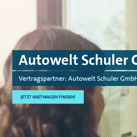
Skip to main content
Skip to footer
Autowelt Schuler
Vertragspartner: Autowelt Schuler Gmb
JETZT MIETWAGEN FINDEN!