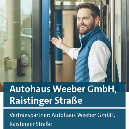
Skip to main content
Skip to footer
Autohaus Weeber GmbH,
Raistinger Straße
Vertragspartner: Autohaus Weeber GmbH,
Raistinger Straße