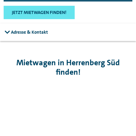
JETZT MIETWAGEN FINDEN!
Adresse & Kontakt
Mietwagen in Herrenberg Süd
finden!