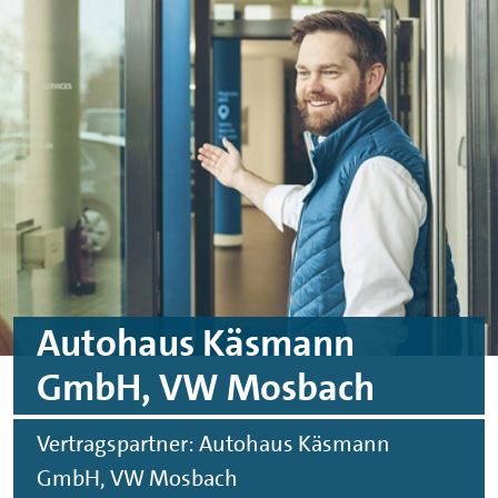
Skip to main content
Skip to footer
Autohaus Käsmann
GmbH, VW Mosbach
Vertragspartner: Autohaus Käsmann
GmbH, VW Mosbach