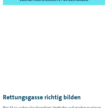
Rettungsgasse richtig bilden
Bei Stau oder stockendem Verkehr auf mehrspurigen