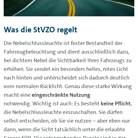
Was die StVZO regelt
Die Nebelschlussleuchte ist fester Bestandteil der
Fahrzeugbeleuchtung und dient ausschließlich dazu,
bei dichtem Nebel die Sichtbarkeit Ihres Fahrzeugs zu
erhöhen. Sie sendet ein besonders helles, rotes Licht
nach hinten und unterscheidet sich dadurch deutlich
vom normalen Rücklicht. Genau diese starke Wirkung
macht eine
eingeschränkte Nutzung
notwendig. Wichtig ist auch: Es besteht
keine Pflicht
,
die Nebelschlussleuchte einzuschalten. Sie dürfen
selbst entscheiden, ob Sie sie nutzen – aber eben nur
dann, wenn die Sicht tatsächlich unter die erlaubte
Grenze fällt. Die entsprechenden Regeln sind in der