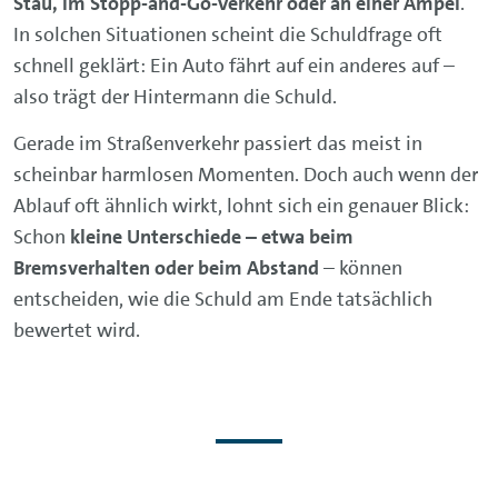
Stau, im Stopp-and-Go-Verkehr oder an einer Ampel
.
In solchen Situationen scheint die Schuldfrage oft
schnell geklärt: Ein Auto fährt auf ein anderes auf –
also trägt der Hintermann die Schuld.
Gerade im Straßenverkehr passiert das meist in
scheinbar harmlosen Momenten. Doch auch wenn der
Ablauf oft ähnlich wirkt, lohnt sich ein genauer Blick:
Schon
kleine Unterschiede – etwa beim
Bremsverhalten oder beim Abstand
– können
entscheiden, wie die Schuld am Ende tatsächlich
bewertet wird.