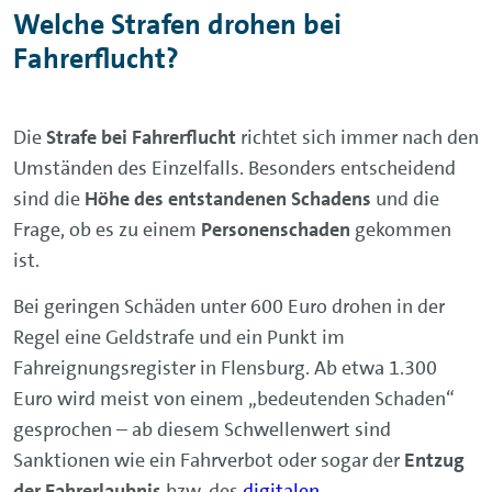
Welche Strafen drohen bei
Fahrerflucht?
Die
Strafe bei Fahrerflucht
richtet sich immer nach den
Umständen des Einzelfalls. Besonders entscheidend
sind die
Höhe des entstandenen Schadens
und die
Frage, ob es zu einem
Personenschaden
gekommen
ist.
Bei geringen Schäden unter 600 Euro drohen in der
Regel eine Geldstrafe und ein Punkt im
Fahreignungsregister in Flensburg. Ab etwa 1.300
Euro wird meist von einem „bedeutenden Schaden“
gesprochen – ab diesem Schwellenwert sind
Sanktionen wie ein Fahrverbot oder sogar der
Entzug
der Fahrerlaubnis
bzw. des
digitalen