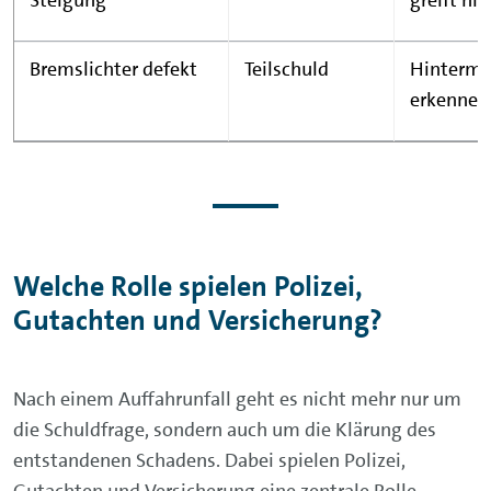
Bremslichter defekt
Teilschuld
Hinterma
erkennen
Welche Rolle spielen Polizei,
Gutachten und Versicherung?
Nach einem Auffahrunfall geht es nicht mehr nur um
die Schuldfrage, sondern auch um die Klärung des
entstandenen Schadens. Dabei spielen Polizei,
Gutachten und Versicherung eine zentrale Rolle.