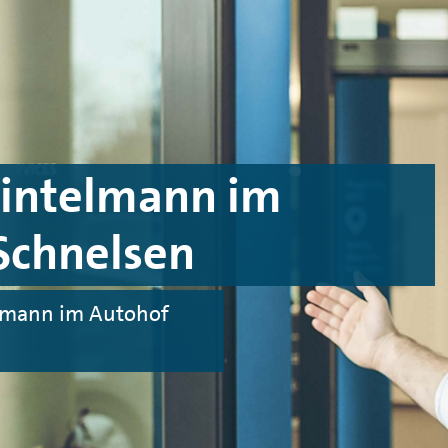
intelmann im
Schnelsen
elmann im Autohof