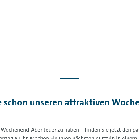
e schon unseren attraktiven Woche
es Wochenend-Abenteuer zu haben – finden Sie jetzt den pa
ntag 8 Uhr. Machen Sie Ihren nächsten Kurztrip in einem