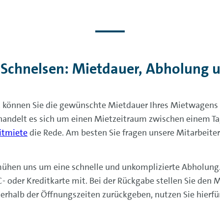
 Schnelsen: Mietdauer, Abholung 
 können Sie die gewünschte Mietdauer Ihres Mietwagens a
andelt es sich um einen Mietzeitraum zwischen einem Ta
itmiete
die Rede. Am besten Sie fragen unsere Mitarbeiter
hen uns um eine schnelle und unkomplizierte Abholung. B
C- oder Kreditkarte mit. Bei der Rückgabe stellen Sie den
rhalb der Öffnungszeiten zurückgeben, nutzen Sie hierfür