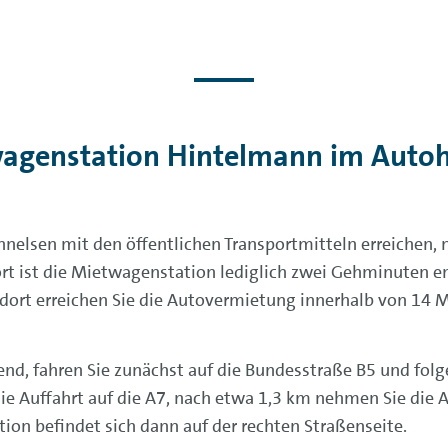
wagenstation Hintelmann im Aut
nelsen mit den öffentlichen Transportmitteln erreichen, 
ort ist die Mietwagenstation lediglich zwei Gehminuten e
dort erreichen Sie die Autovermietung innerhalb von 14 
fahren Sie zunächst auf die Bundesstraße B5 und folgen
ie Auffahrt auf die A7, nach etwa 1,3 km nehmen Sie die Au
tion befindet sich dann auf der rechten Straßenseite.