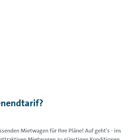
nendtarif?
ssenden Mietwagen für Ihre Pläne! Auf geht's - ins
 attraktiven Mietwagen zu günstigen Konditionen.