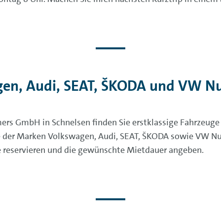
en, Audi, SEAT, ŠKODA und VW Nut
rs GmbH in Schnelsen finden Sie erstklassige Fahrzeug
e der Marken Volkswagen, Audi, SEAT, ŠKODA sowie VW Nu
ne reservieren und die gewünschte Mietdauer angeben.