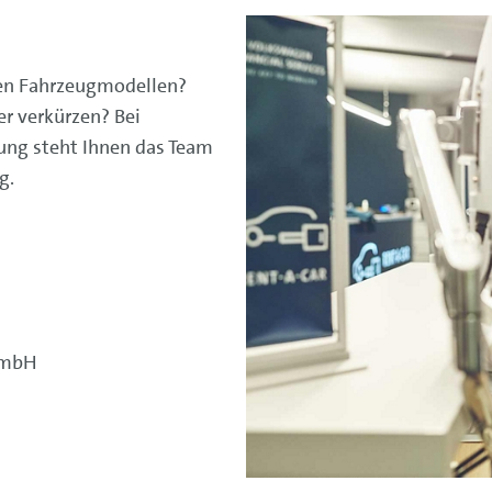
nen Fahrzeugmodellen?
r verkürzen? Bei
ng steht Ihnen das Team
g.
GmbH