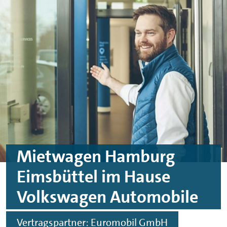
Skip to main content
Skip to footer
Mietwagen Hamburg
Eimsbüttel im Hause
Volkswagen Automobile
Vertragspartner: Euromobil GmbH