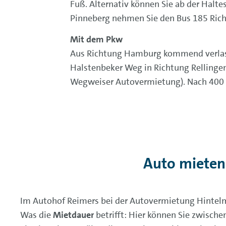
Fuß. Alternativ können Sie ab der Halt
Pinneberg nehmen Sie den Bus 185 Richt
Mit dem Pkw
Aus Richtung Hamburg kommend verlasse
Halstenbeker Weg in Richtung Rellingen
Wegweiser Autovermietung). Nach 400 M
Auto mieten
Im Autohof Reimers bei der Autovermietung Hintel
Was die
Mietdauer
betrifft: Hier können Sie zwisch