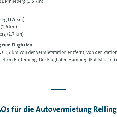
21 Pinneberg (3,5 km)
erg (1,5 km)
 (1,6 km)
erg (2,7 km)
g zum Flughafen
a 1,7 km von der Vermietstation entfernt, von der Station
a 4 km Entfernung. Der Flughafen Hamburg (Fuhlsbüttel) i
Qs für die Autovermietung Rellin