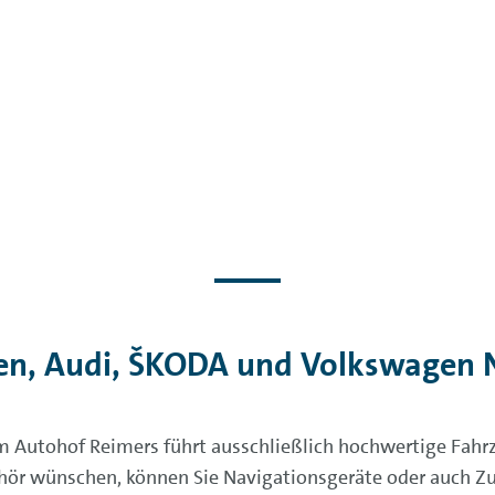
n, Audi, ŠKODA und Volkswagen Nu
im Autohof Reimers führt ausschließlich hochwertige Fa
r wünschen, können Sie Navigationsgeräte oder auch Zub