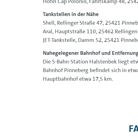
Hotel Cap Polonio, Fahltskamp 48, 254
Tankstellen in der Nähe
Shell, Rellinger Straße 47, 25421 Pinneb
Aral, Hauptstraße 110, 25462 Rellingen
JET-Tankstelle, Damm 52, 25421 Pinneb
Nahegelegener Bahnhof und Entfernun
Die S-Bahn-Station Halstenbek liegt etw
Bahnhof Pinneberg befindet sich in etw
Hauptbahnhof etwa 17,5 km.
FA