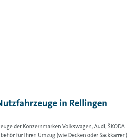
tzfahrzeuge in Rellingen
hrzeuge der Konzernmarken Volkswagen, Audi, ŠKODA
ehör für Ihren Umzug (wie Decken oder Sackkarren)