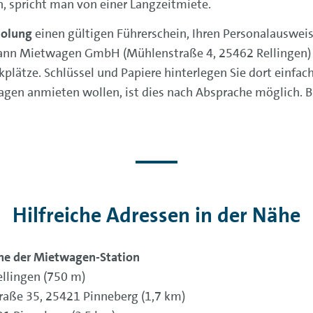
, spricht man von einer Langzeitmiete.
olung
einen gültigen Führerschein, Ihren Personalausweis 
mann Mietwagen GmbH (Mühlenstraße 4, 25462 Rellingen)
kplätze. Schlüssel und Papiere hinterlegen Sie dort einfa
gen anmieten wollen, ist dies nach Absprache möglich. Bit
Hilfreiche Adressen in der Nähe
he der Mietwagen-Station
ellingen (750 m)
traße 35, 25421 Pinneberg (1,7 km)