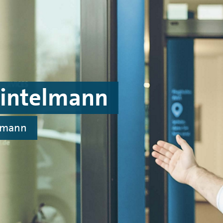
intelmann
elmann