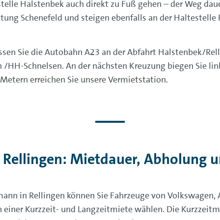
estelle Halstenbek auch direkt zu Fuß gehen – der Weg da
ung Schenefeld und steigen ebenfalls an der Haltestelle 
n Sie die Autobahn A23 an der Abfahrt Halstenbek/Rellin
 /HH-Schnelsen. An der nächsten Kreuzung biegen Sie link
etern erreichen Sie unsere Vermietstation.
 Rellingen: Mietdauer, Abholung 
mann in Rellingen können Sie Fahrzeuge von Volkswagen,
en einer Kurzzeit- und Langzeitmiete wählen. Die Kurzzei