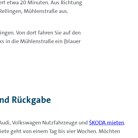
uert etwa 20 Minuten. Aus Richtung
Rellingen, Mühlenstraße aus.
gen. Von dort fahren Sie auf den
s in die Mühlenstraße ein (blauer
und Rückgabe
 Audi, Volkswagen Nutzfahrzeuge und
ŠKODA mieten
.
tmiete geht von einem Tag bis vier Wochen. Möchten