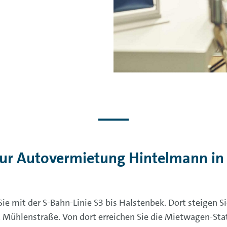
zur Autovermietung Hintelmann in 
 mit der S-Bahn-Linie S3 bis Halstenbek. Dort steigen S
n, Mühlenstraße. Von dort erreichen Sie die Mietwagen-St