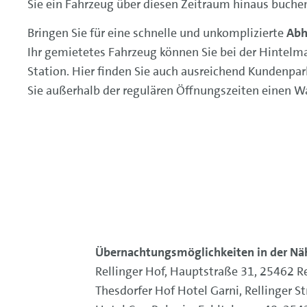
Sie ein Fahrzeug über diesen Zeitraum hinaus buchen
Bringen Sie für eine schnelle und unkomplizierte
Abh
Ihr gemietetes Fahrzeug können Sie bei der Hintel
Station. Hier finden Sie auch ausreichend Kundenpar
Sie außerhalb der regulären Öffnungszeiten einen Wa
Übernachtungsmöglichkeiten in der Nä
Rellinger Hof, Hauptstraße 31, 25462 R
Thesdorfer Hof Hotel Garni, Rellinger S