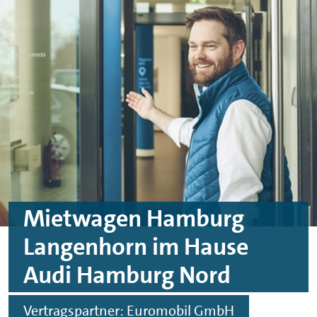
Skip to main content
Skip to footer
Mietwagen Hamburg
Langenhorn im Hause
Audi Hamburg Nord
Vertragspartner: Euromobil GmbH