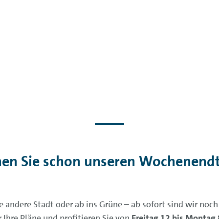
en Sie schon unseren Wochenendt
andere Stadt oder ab ins Grüne – ab sofort sind wir noch
 Ihre Pläne und profitieren Sie von
Freitag 12 bis Montag 