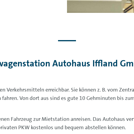
wagenstation Autohaus Iffland G
hen Verkehrsmitteln erreichbar. Sie können z. B. vom Zen
en fahren. Von dort aus sind es gute 10 Gehminuten bis z
nen Fahrzeug zur Mietstation anreisen. Das Autohaus ver
 privaten PKW kostenlos und bequem abstellen können.