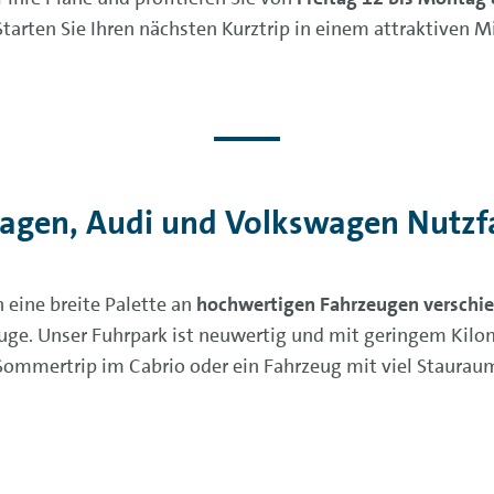
tarten Sie Ihren nächsten Kurztrip in einem attraktiven 
gen, Audi und Volkswagen Nutzfa
 eine breite Palette an
hochwertigen Fahrzeugen verschi
e. Unser Fuhrpark ist neuwertig und mit geringem Kilom
Sommertrip im Cabrio oder ein Fahrzeug mit viel Stauraum.