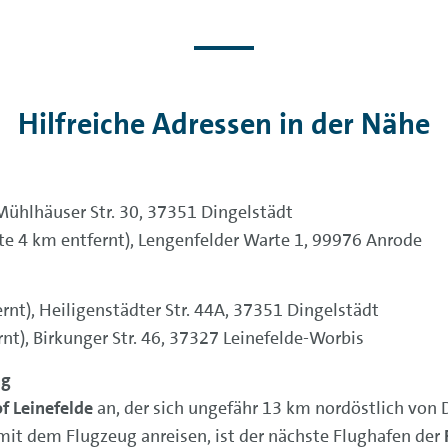
Hilfreiche Adressen in der Nähe
Mühlhäuser Str. 30, 37351 Dingelstädt
e 4 km entfernt), Lengenfelder Warte 1, 99976 Anrode
rnt), Heiligenstädter Str. 44A, 37351 Dingelstädt
rnt), Birkunger Str. 46, 37327 Leinefelde-Worbis
ng
f Leinefelde
an, der sich ungefähr 13 km nordöstlich von D
mit dem Flugzeug anreisen, ist der nächste Flughafen der