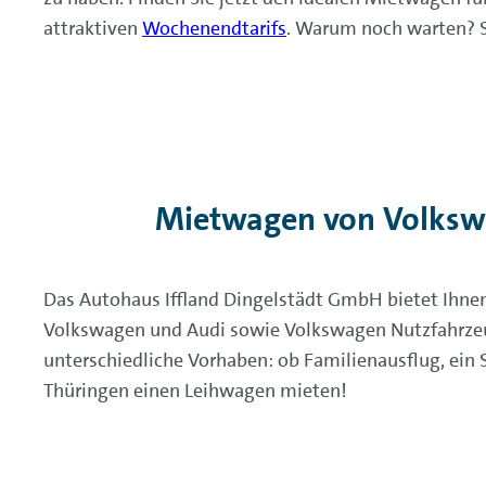
attraktiven
Wochenendtarifs
. Warum noch warten? S
Mietwagen von Volkswa
Das Autohaus Iffland Dingelstädt GmbH bietet Ihnen
Volkswagen und Audi sowie Volkswagen Nutzfahrzeug
unterschiedliche Vorhaben: ob Familienausflug, ein 
Thüringen einen Leihwagen mieten!