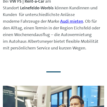
Bei
VW FS | Rent‑a‑Car
am
Standort
Leinefelde‑Worbis
können Kundinnen und
Kunden für unterschiedlichste Anlässe
moderne Fahrzeuge der Marke
Audi mieten
. Ob für
den Alltag, einen Termin in der Region Eichsfeld oder
einen Wochenendausflug – die Autovermietung
im Autohaus Albertsmeyer bietet flexible Mobilität
mit persönlichem Service und kurzen Wegen.