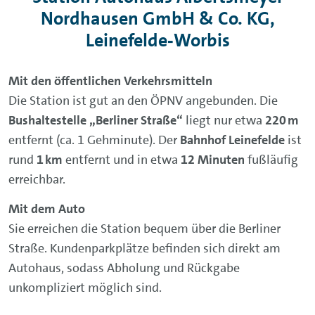
Nordhausen GmbH & Co. KG,
Leinefelde‑Worbis
Mit den öffentlichen Verkehrsmitteln
Die Station ist gut an den ÖPNV angebunden. Die
Bushaltestelle „Berliner Straße“
liegt nur etwa
220 m
entfernt (ca. 1 Gehminute). Der
Bahnhof Leinefelde
ist
rund
1 km
entfernt und in etwa
12 Minuten
fußläufig
erreichbar.
Mit dem Auto
Sie erreichen die Station bequem über die Berliner
Straße. Kundenparkplätze befinden sich direkt am
Autohaus, sodass Abholung und Rückgabe
unkompliziert möglich sind.