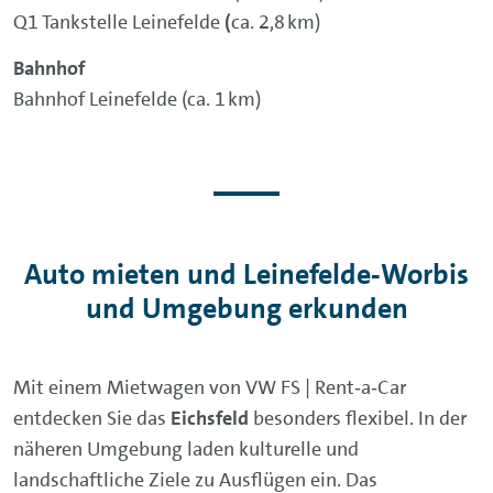
Q1 Tankstelle Leinefelde
(
ca. 2,8 km)
Bahnhof
Bahnhof Leinefelde (ca. 1 km)
Auto mieten und Leinefelde‑Worbis
und Umgebung erkunden
Mit einem Mietwagen von VW FS | Rent‑a‑Car
entdecken Sie das
Eichsfeld
besonders flexibel. In der
näheren Umgebung laden kulturelle und
landschaftliche Ziele zu Ausflügen ein. Das