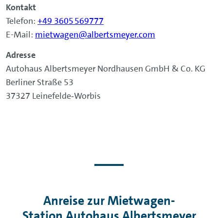
Kontakt
Telefon:
+49 3605 569777
E-Mail:
mietwagen@albertsmeyer.com
Adresse
Autohaus Albertsmeyer Nordhausen GmbH & Co. KG
Berliner Straße 53
37327 Leinefelde‑Worbis
Anreise zur Mietwagen-
Station Autohaus Albertsmeyer