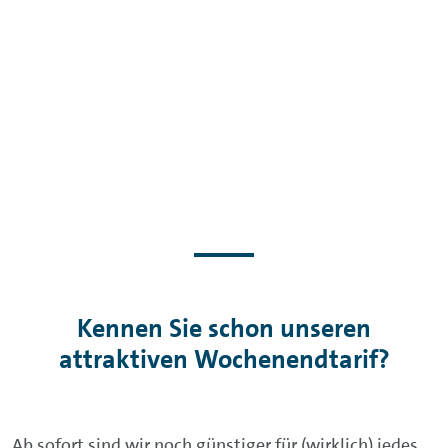
Kennen Sie schon unseren
attraktiven Wochenendtarif?
Ab sofort sind wir noch günstiger für (wirklich) jedes