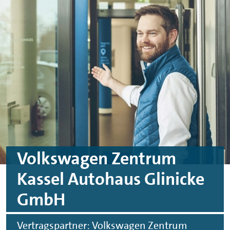
Skip to main content
Skip to footer
Volkswagen Zentrum
Kassel Autohaus Glinicke
GmbH
Vertragspartner: Volkswagen Zentrum