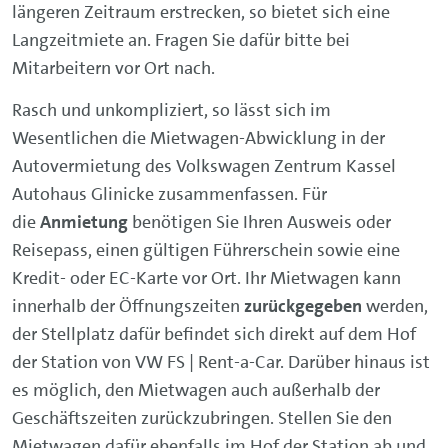
längeren Zeitraum erstrecken, so bietet sich eine
Langzeitmiete an. Fragen Sie dafür bitte bei
Mitarbeitern vor Ort nach.
Rasch und unkompliziert, so lässt sich im
Wesentlichen die Mietwagen-Abwicklung in der
Autovermietung des Volkswagen Zentrum Kassel
Autohaus Glinicke zusammenfassen. Für
die
Anmietung
benötigen Sie Ihren Ausweis oder
Reisepass, einen gültigen Führerschein sowie eine
Kredit- oder EC-Karte vor Ort. Ihr Mietwagen kann
innerhalb der Öffnungszeiten
zurückgegeben
werden,
der Stellplatz dafür befindet sich direkt auf dem Hof
der Station von VW FS | Rent-a-Car. Darüber hinaus ist
es möglich, den Mietwagen auch außerhalb der
Geschäftszeiten zurückzubringen. Stellen Sie den
Mietwagen dafür ebenfalls im Hof der Station ab und