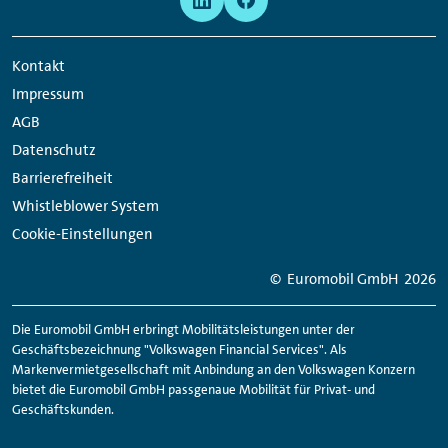
Navigation
Media
Network
Kontakt
Links
Impressum
AGB
Datenschutz
Barrierefreiheit
Whistleblower System
Cookie-Einstellungen
© Euromobil GmbH
2026
Die Euromobil GmbH erbringt Mobilitätsleistungen unter der
Geschäftsbezeichnung "Volkswagen Financial Services". Als
Markenvermietgesellschaft mit Anbindung an den Volkswagen Konzern
bietet die Euromobil GmbH passgenaue Mobilität für Privat- und
Geschäftskunden.