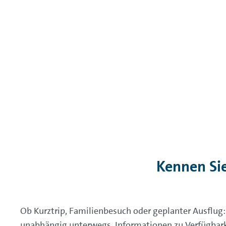
Kennen Si
Ob Kurztrip, Familienbesuch oder geplanter Ausflug
unabhängig unterwegs. Informationen zu Verfügbark