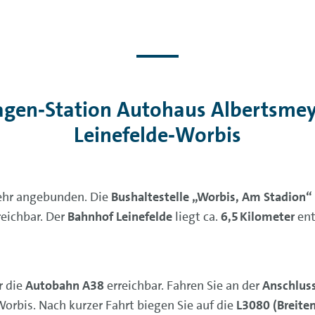
agen‑Station Autohaus Albertsme
Leinefelde‑Worbis
kehr angebunden. Die
Bushaltestelle „Worbis, Am Stadion“
eichbar. Der
Bahnhof Leinefelde
liegt ca.
6,5 Kilometer
ent
r die
Autobahn A38
erreichbar. Fahren Sie an der
Anschluss
orbis. Nach kurzer Fahrt biegen Sie auf die
L3080 (Breite