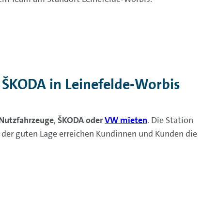
ŠKODA in Leinefelde‑Worbis
Nutzfahrzeuge
,
ŠKODA oder
VW mieten
. Die Station
nk der guten Lage erreichen Kundinnen und Kunden die