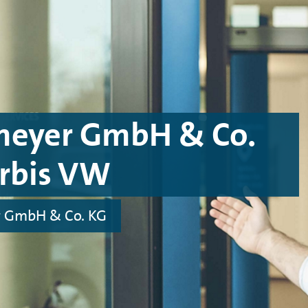
meyer GmbH & Co.
orbis VW
r GmbH & Co. KG