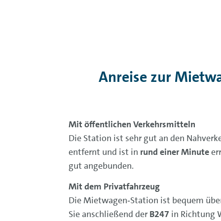
Anreise zur Mietw
Mit öffentlichen Verkehrsmitteln
Die Station ist sehr gut an den Nahver
entfernt und ist in
rund einer Minute
err
gut angebunden.
Mit dem Privatfahrzeug
Die Mietwagen‑Station ist bequem übe
Sie anschließend der
B247
in Richtung W