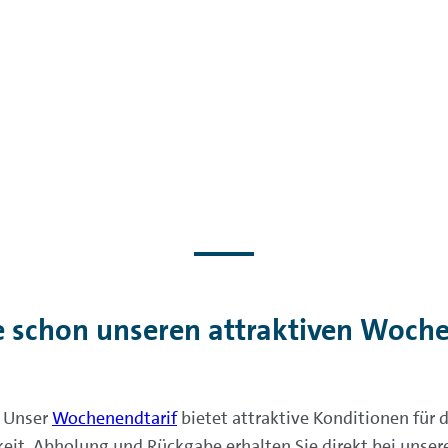
e schon unseren attraktiven Woche
: Unser
Wochenendtarif
bietet attraktive Konditionen für 
eit, Abholung und Rückgabe erhalten Sie direkt bei unse