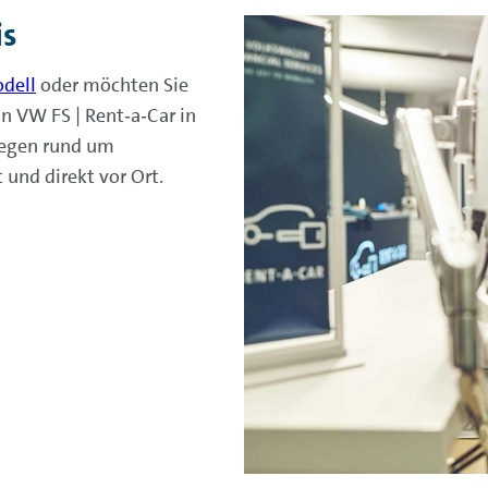
is
dell
oder möchten Sie
 VW FS | Rent‑a‑Car in
liegen rund um
und direkt vor Ort.