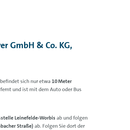
yer GmbH & Co. KG,
befindet sich nur etwa
10 Meter
fernt und ist mit dem Auto oder Bus
stelle Leinefelde‑Worbis
ab und folgen
nbacher Straße)
ab. Folgen Sie dort der