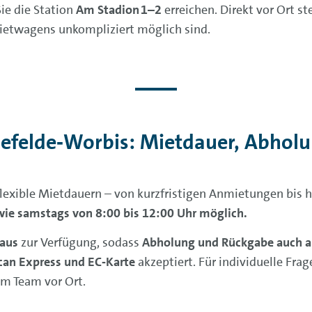
 Sie die Station
Am Stadion 1–2
erreichen. Direkt vor Ort s
ietwagens unkompliziert möglich sind.
nefelde‑Worbis: Mietdauer, Abhol
flexible Mietdauern – von kurzfristigen Anmietungen bis 
owie samstags von 8:00 bis 12:00 Uhr möglich.
aus
zur Verfügung, sodass
Abholung und Rückgabe auch a
can Express und EC‑Karte
akzeptiert. Für individuelle Fra
em Team vor Ort.