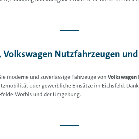
 Volkswagen Nutzfahrzeugen und 
 Sie moderne und zuverlässige Fahrzeuge von
Volkswagen 
rsatzmobilität oder gewerbliche Einsätze im Eichsfeld. Da
nefelde‑Worbis und der Umgebung.