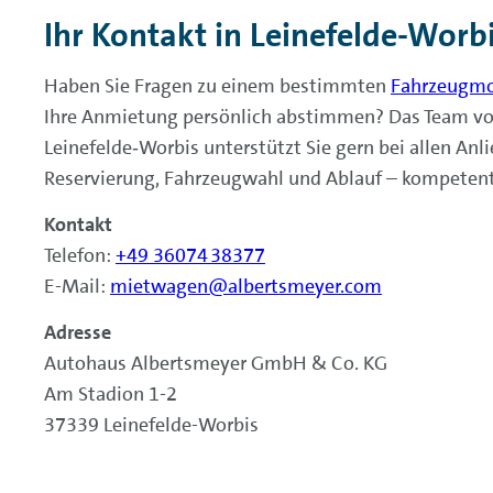
Ihr Kontakt in Leinefelde-Worb
Haben Sie Fragen zu einem bestimmten
Fahrzeugmo
Ihre Anmietung persönlich abstimmen? Das Team von
Leinefelde‑Worbis unterstützt Sie gern bei allen An
Reservierung, Fahrzeugwahl und Ablauf – kompetent 
Kontakt
Telefon:
+49 36074 38377
E-Mail:
mietwagen@albertsmeyer.com
Adresse
Autohaus Albertsmeyer GmbH & Co. KG
Am Stadion 1-2
37339 Leinefelde-Worbis