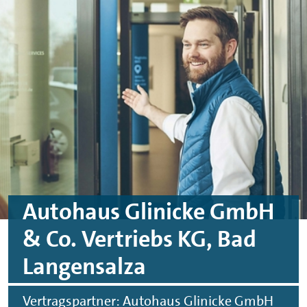
Skip to main content
Skip to footer
Autohaus Glinicke GmbH
& Co. Vertriebs KG, Bad
Langensalza
Vertragspartner: Autohaus Glinicke GmbH