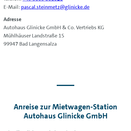
E-Mail:
pascal.steinmetz@glinicke.de
Adresse
Autohaus Glinicke GmbH & Co. Vertriebs KG
Mühlhäuser Landstraße 15
99947 Bad Langensalza
Anreise zur Mietwagen-Station
Autohaus Glinicke GmbH