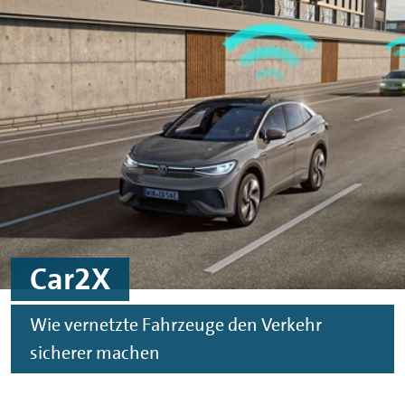
Skip to main content
Skip to footer
Car2X
Wie vernetzte Fahrzeuge den Verkehr
sicherer machen