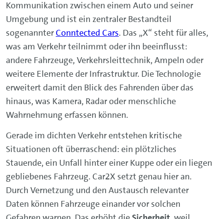
Kommunikation zwischen einem Auto und seiner
Umgebung und ist ein zentraler Bestandteil
sogenannter
Conntected Cars
. Das „X“ steht für alles,
was am Verkehr teilnimmt oder ihn beeinflusst:
andere Fahrzeuge, Verkehrsleittechnik, Ampeln oder
weitere Elemente der Infrastruktur. Die Technologie
erweitert damit den Blick des Fahrenden über das
hinaus, was Kamera, Radar oder menschliche
Wahrnehmung erfassen können.
Gerade im dichten Verkehr entstehen kritische
Situationen oft überraschend: ein plötzliches
Stauende, ein Unfall hinter einer Kuppe oder ein liegen
gebliebenes Fahrzeug. Car2X setzt genau hier an.
Durch Vernetzung und den Austausch relevanter
Daten können Fahrzeuge einander vor solchen
Gefahren warnen. Das erhöht die
Sicherheit
, weil