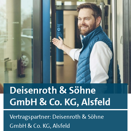
Skip to main content
Skip to footer
Deisenroth & Söhne
GmbH & Co. KG, Alsfeld
Vertragspartner: Deisenroth & Söhne
GmbH & Co. KG, Alsfeld