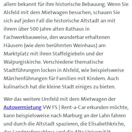
allem bekannt für ihre historische Bebauung. Wenn Sie
Alsfeld mit dem Mietwagen besuchen, schauen Sie
sich auf jeden Fall die historische Altstadt an mit
ihrem über 500 Jahre alten Rathaus in
Fachwerkbauweise, den wunderbar erhaltenen
Häusern (wie dem berühmten Weinhaus) am
Marktplatz mit ihren Staffelgiebeln und der
Walpurgiskirche. Verschiedene thematische
Stadtführungen locken in Alsfeld, wie beispielsweise
Märchenführungen für Familien mit Kindern. Auch
kulinarisch hat die kleine Stadt einiges zu bieten.
Wer das weitere Umfeld mit dem Mietwagen der
Autovermietung
VW FS | Rent-a-Car erkunden möchte,
kann beispielsweise nach Marburg an der Lahn fahren
und durch die Altstadt spazieren, die Elisabethkriche,
das Landgrafenschloss und die Alte Universität