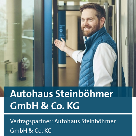
Skip to main content
Skip to footer
Autohaus Steinböhmer
GmbH & Co. KG
Vertragspartner: Autohaus Steinböhmer
GmbH & Co. KG