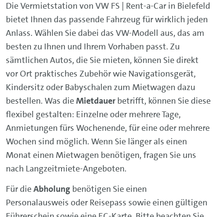
Die Vermietstation von VW FS | Rent-a-Car in Bielefeld
bietet Ihnen das passende Fahrzeug für wirklich jeden
Anlass. Wählen Sie dabei das VW-Modell aus, das am
besten zu Ihnen und Ihrem Vorhaben passt. Zu
sämtlichen Autos, die Sie mieten, können Sie direkt
vor Ort praktisches Zubehör wie Navigationsgerät,
Kindersitz oder Babyschalen zum Mietwagen dazu
bestellen. Was die
Mietdauer
betrifft, können Sie diese
flexibel gestalten: Einzelne oder mehrere Tage,
Anmietungen fürs Wochenende, für eine oder mehrere
Wochen sind möglich. Wenn Sie länger als einen
Monat einen Mietwagen benötigen, fragen Sie uns
nach Langzeitmiete-Angeboten.
Für die
Abholung
benötigen Sie einen
Personalausweis oder Reisepass sowie einen gültigen
Führerschein sowie eine EC-Karte. Bitte beachten Sie,