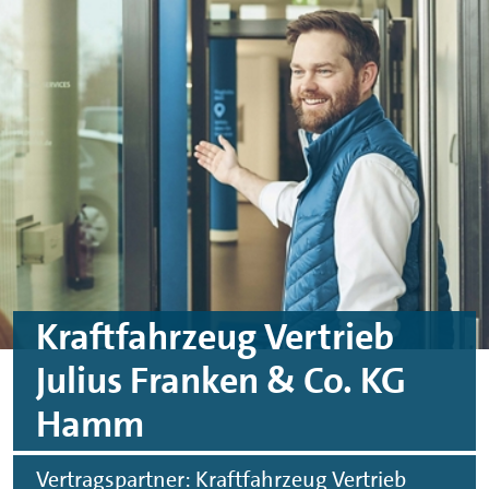
Skip to main content
Skip to footer
Kraftfahrzeug Vertrieb
Julius Franken & Co. KG
Hamm
Vertragspartner: Kraftfahrzeug Vertrieb