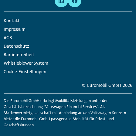
Navigation
Media
Network
Kontakt
Links
Impressum
AGB
Datenschutz
Barrierefreiheit
Whistleblower System
Cookie-Einstellungen
© Euromobil GmbH
2026
Die Euromobil GmbH erbringt Mobilitätsleistungen unter der
Geschäftsbezeichnung "Volkswagen Financial Services". Als
Markenvermietgesellschaft mit Anbindung an den Volkswagen Konzern
bietet die Euromobil GmbH passgenaue Mobilität für Privat- und
Geschäftskunden.