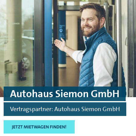
Skip to main content
Skip to footer
Autohaus Siemon GmbH
Vertragspartner: Autohaus Siemon GmbH
JETZT MIETWAGEN FINDEN!