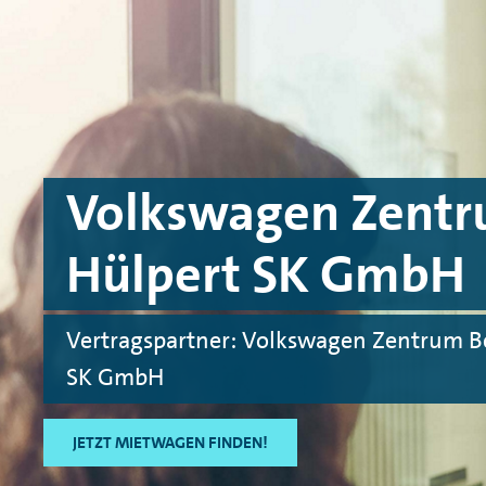
Skip to main content
Skip to footer
Volkswagen Zentr
Hülpert SK GmbH
Vertragspartner: Volkswagen Zentrum B
SK GmbH
JETZT MIETWAGEN FINDEN!