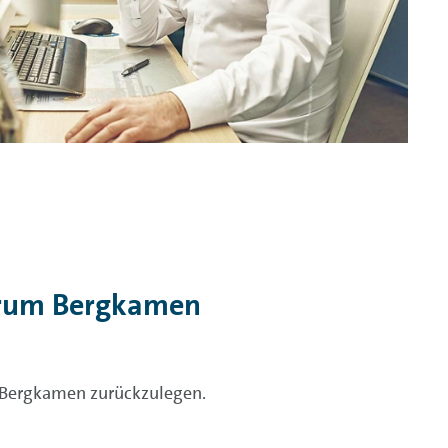
trum Bergkamen
Bergkamen zurückzulegen.