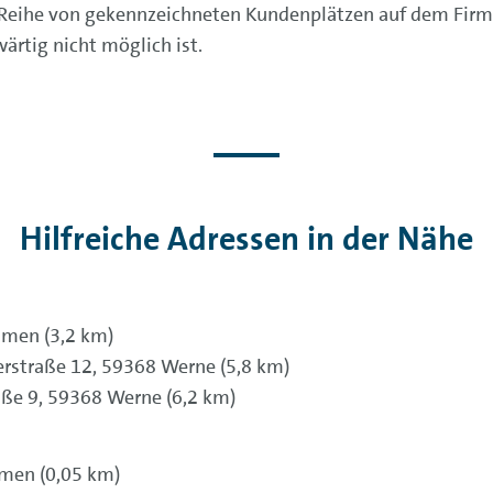
 Reihe von gekennzeichneten Kundenplätzen auf dem Firme
rtig nicht möglich ist.
Hilfreiche Adressen in der Nähe
amen (3,2 km)
erstraße 12, 59368 Werne (5,8 km)
aße 9, 59368 Werne (6,2 km)
amen (0,05 km)