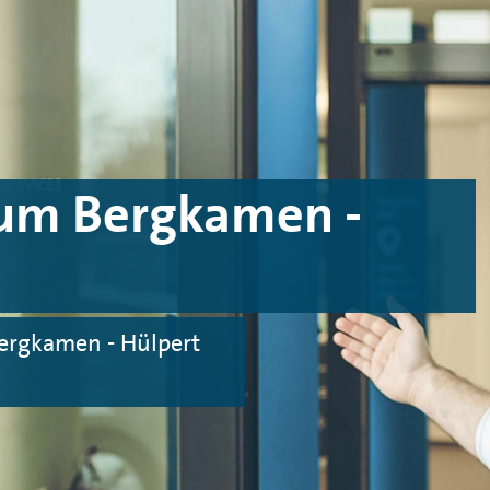
um Bergkamen -
ergkamen - Hülpert