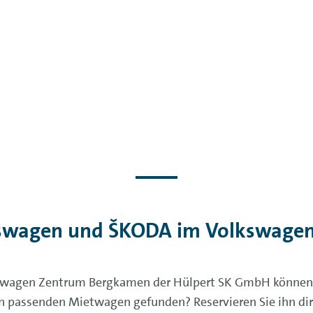
swagen und ŠKODA im Volkswage
kswagen Zentrum Bergkamen der Hülpert SK GmbH können 
n passenden Mietwagen gefunden? Reservieren Sie ihn dir