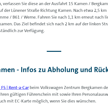
verlassen Sie diese an der Ausfahrt 15 Kamen / Bergkame
f der Lünener Straße Richtung Kamen. Nach etwa 2,5 km b
me / B61 / Werne. Fahren Sie nach 1,1 km erneut nach li
men. Das Ziel befindet sich nach 2 km auf der linken Str
tändlich zur Verfügung.
amen - Infos zu Abholung und Rü
FS | Rent-a-Car
beim Volkswagen Zentrum Bergkamen der 
Ihren gültigen Führerschein mit sowie Ihren Personalausw
auch mit EC-Karte möglich, wenn Sie dies wünschen.