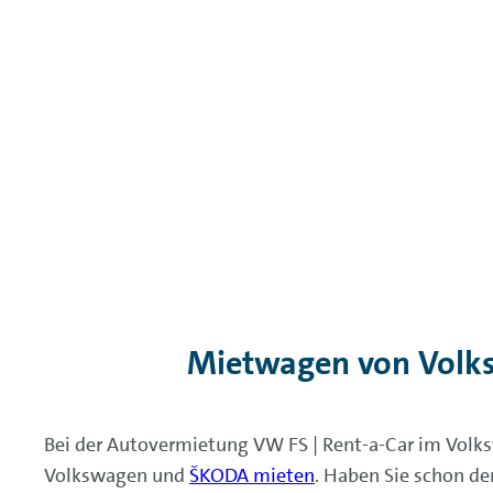
Mietwagen von Volk
Bei der Autovermietung VW FS | Rent-a-Car im Vol
Volkswagen und
ŠKODA mieten
. Haben Sie schon de