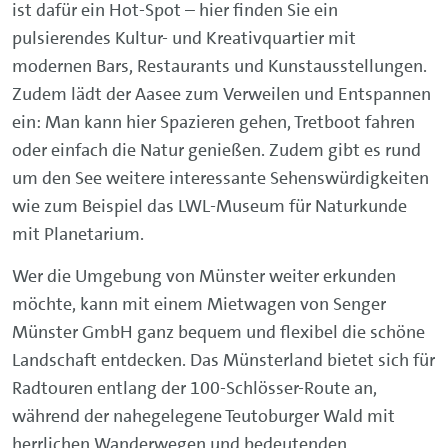
ist dafür ein Hot-Spot – hier finden Sie ein
pulsierendes Kultur- und Kreativquartier mit
modernen Bars, Restaurants und Kunstausstellungen.
Zudem lädt der Aasee zum Verweilen und Entspannen
ein: Man kann hier Spazieren gehen, Tretboot fahren
oder einfach die Natur genießen. Zudem gibt es rund
um den See weitere interessante Sehenswürdigkeiten
wie zum Beispiel das LWL-Museum für Naturkunde
mit Planetarium.
Wer die Umgebung von Münster weiter erkunden
möchte, kann mit einem Mietwagen von Senger
Münster GmbH ganz bequem und flexibel die schöne
Landschaft entdecken. Das Münsterland bietet sich für
Radtouren entlang der 100-Schlösser-Route an,
während der nahegelegene Teutoburger Wald mit
herrlichen Wanderwegen und bedeutenden