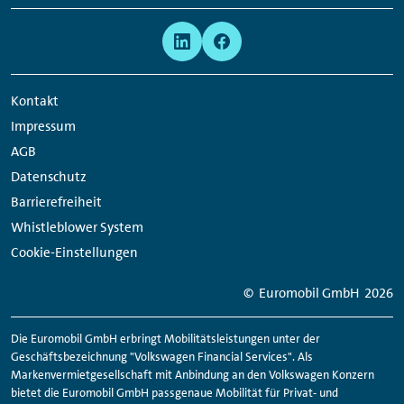
Meta
Social
Navigation
Media
Network
Kontakt
Links
Impressum
AGB
Datenschutz
Barrierefreiheit
Whistleblower System
Cookie-Einstellungen
© Euromobil GmbH
2026
Die Euromobil GmbH erbringt Mobilitätsleistungen unter der
Geschäftsbezeichnung "Volkswagen Financial Services". Als
Markenvermietgesellschaft mit Anbindung an den Volkswagen Konzern
bietet die Euromobil GmbH passgenaue Mobilität für Privat- und