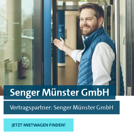
Skip to main content
Skip to footer
Senger Münster GmbH
Vertragspartner: Senger Münster GmbH
JETZT MIETWAGEN FINDEN!