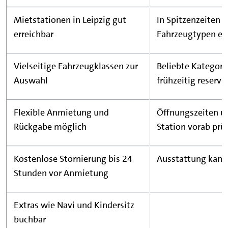
Mietstationen in Leipzig gut
In Spitzenzeiten 
erreichbar
Fahrzeugtypen ei
Vielseitige Fahrzeugklassen zur
Beliebte Kategorie
Auswahl
frühzeitig reservi
Flexible Anmietung und
Öffnungszeiten u
Rückgabe möglich
Station vorab prü
Kostenlose Stornierung bis 24
Ausstattung kann 
Stunden vor Anmietung
Extras wie Navi und Kindersitz
buchbar