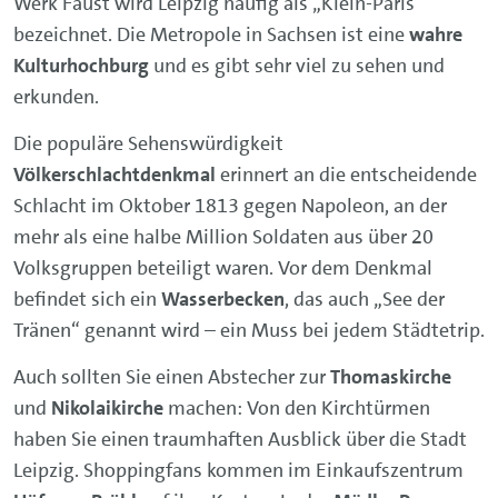
Werk Faust wird Leipzig häufig als „Klein-Paris“
bezeichnet. Die Metropole in Sachsen ist eine
wahre
Kulturhochburg
und es gibt sehr viel zu sehen und
erkunden.
Die populäre Sehenswürdigkeit
Völkerschlachtdenkmal
erinnert an die entscheidende
Schlacht im Oktober 1813 gegen Napoleon, an der
mehr als eine halbe Million Soldaten aus über 20
Volksgruppen beteiligt waren. Vor dem Denkmal
befindet sich ein
Wasserbecken
, das auch „See der
Tränen“ genannt wird – ein Muss bei jedem Städtetrip.
Auch sollten Sie einen Abstecher zur
Thomaskirche
und
Nikolaikirche
machen: Von den Kirchtürmen
haben Sie einen traumhaften Ausblick über die Stadt
Leipzig. Shoppingfans kommen im Einkaufszentrum