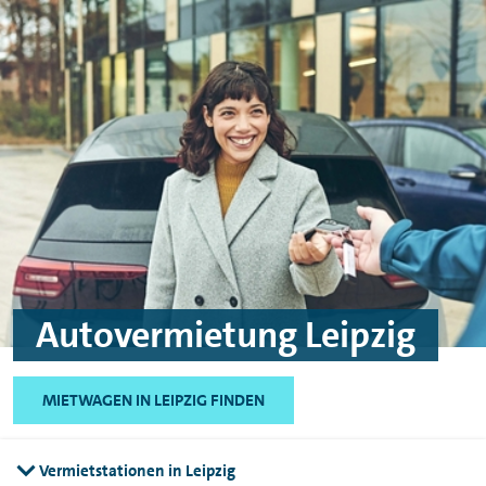
Skip to main content
Skip to footer
Autovermietung Leipzig
MIETWAGEN IN LEIPZIG FINDEN
Vermietstationen in Leipzig