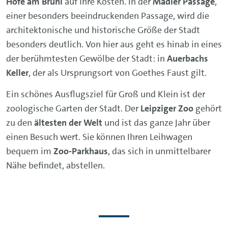
Höfe am Brühl
auf ihre Kosten. In der
Mädler Passage
,
einer besonders beeindruckenden Passage, wird die
architektonische und historische Größe der Stadt
besonders deutlich. Von hier aus geht es hinab in eines
der berühmtesten Gewölbe der Stadt: in
Auerbachs
Keller
, der als Ursprungsort von Goethes Faust gilt.
Ein schönes Ausflugsziel für Groß und Klein ist der
zoologische Garten der Stadt. Der
Leipziger Zoo
gehört
zu den
ältesten der Welt
und ist das ganze Jahr über
einen Besuch wert. Sie können Ihren Leihwagen
bequem im
Zoo-Parkhaus
, das sich in unmittelbarer
Nähe befindet, abstellen.