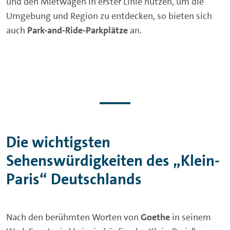
und den Mietwagen in erster Linie nutzen, um die
Umgebung und Region zu entdecken, so bieten sich
auch
Park-and-Ride-Parkplätze
an.
Die wichtigsten
Sehenswürdigkeiten des „Klein-
Paris“ Deutschlands
Nach den berühmten Worten von
Goethe
in seinem