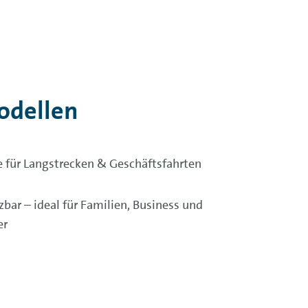
Modellen
 für Langstrecken & Geschäftsfahrten
tzbar – ideal für Familien, Business und
er