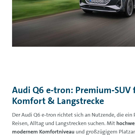
Audi Q6 e‑tron: Premium‑SUV f
Komfort & Langstrecke
Der Audi Q6 e‑tron richtet sich an Nutzende, die ei
Reisen, Alltag und Langstrecken suchen. Mit
hochwe
modernem Komfortniveau
und großzügigem Platzang