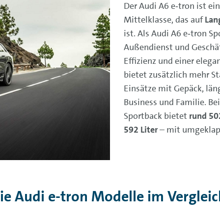
Der Audi A6 e‑tron ist ei
Mittelklasse, das auf
Lang
ist. Als Audi A6 e‑tron S
Außendienst und Geschäf
Effizienz und einer eleg
bietet zusätzlich mehr St
Einsätze mit Gepäck, län
Business und Familie. B
Sportback bietet
rund 502
592 Liter
– mit umgeklap
ie Audi e-tron Modelle im Verglei