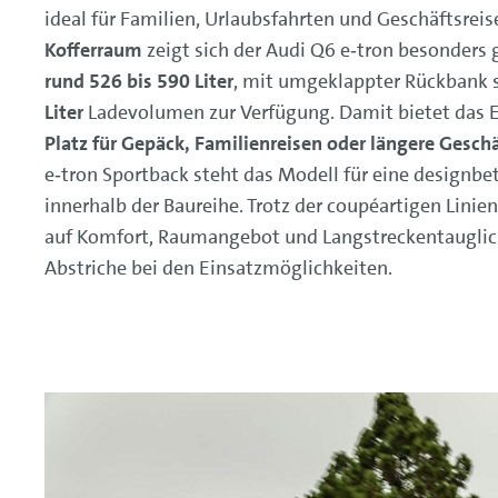
ideal für Familien, Urlaubsfahrten und Geschäftsrei
Kofferraum
zeigt sich der Audi Q6 e‑tron besonders 
rund 526 bis 590 Liter
, mit umgeklappter Rückbank
Liter
Ladevolumen zur Verfügung. Damit bietet das 
Platz für Gepäck, Familienreisen oder längere Gesch
e‑tron Sportback steht das Modell für eine designbe
innerhalb der Baureihe. Trotz der coupéartigen Linie
auf Komfort, Raumangebot und Langstreckentauglich
Abstriche bei den Einsatzmöglichkeiten.