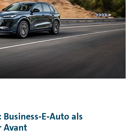
: Business‑E‑Auto als
r Avant