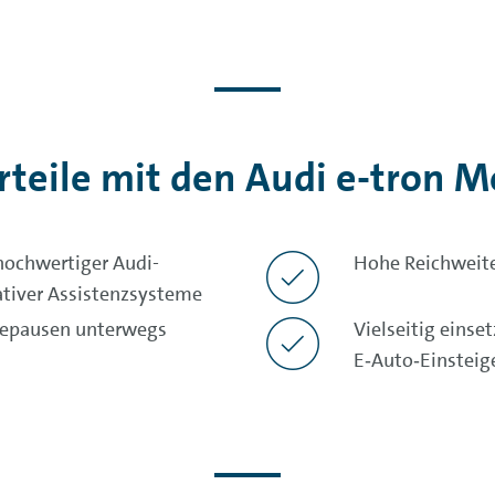
rteile mit den Audi e-tron 
ochwertiger Audi-
Hohe Reichweite
tiver Assistenzsysteme
adepausen unterwegs
Vielseitig einse
E‑Auto‑Einsteig