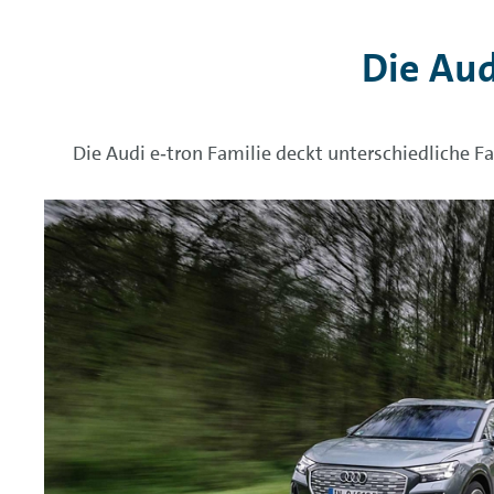
Die Aud
Die Audi e‑tron Familie deckt unterschiedliche