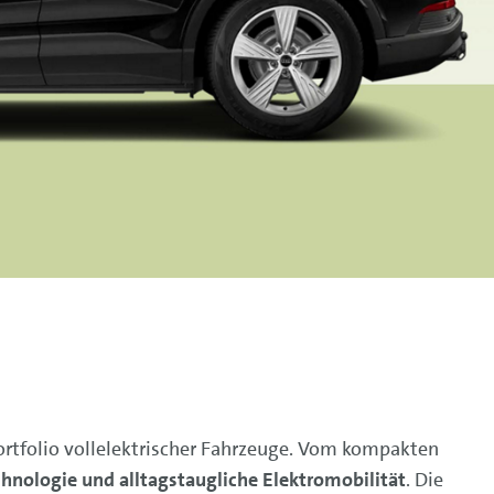
Portfolio vollelektrischer Fahrzeuge. Vom kompakten
nologie und alltagstaugliche Elektromobilität
. Die