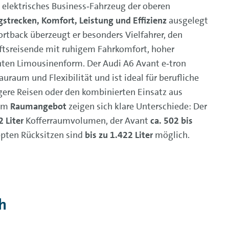
n elektrisches Business‑Fahrzeug der oberen
strecken, Komfort, Leistung und Effizienz
ausgelegt
portback überzeugt er besonders Vielfahrer, den
tsreisende mit ruhigem Fahrkomfort, hoher
anten Limousinenform. Der Audi A6 Avant e‑tron
auraum und Flexibilität und ist ideal für berufliche
gere Reisen oder den kombinierten Einsatz aus
eim
Raumangebot
zeigen sich klare Unterschiede: Der
 Liter
Kofferraumvolumen, der Avant
ca. 502 bis
pten Rücksitzen sind
bis zu 1.422 Liter
möglich.
ch