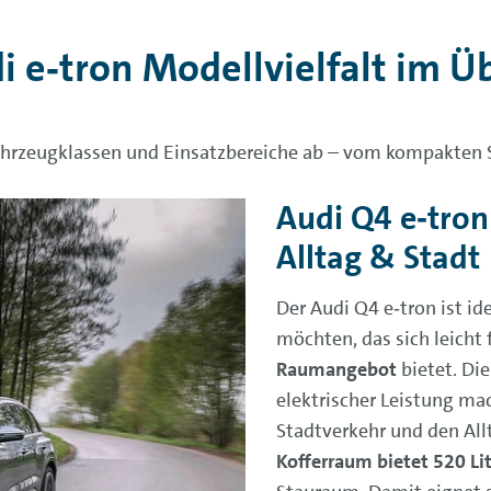
i e‑tron Modellvielfalt im Ü
 Fahrzeugklassen und Einsatzbereiche ab – vom kompakten
Audi Q4 e‑tron
Alltag & Stadt
Der Audi Q4 e‑tron ist id
möchten, das sich leicht
Raumangebot
bietet. Di
elektrischer Leistung mac
Stadtverkehr und den Allt
Kofferraum bietet 520 Li