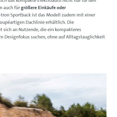
ich das kompakte Elektroauto nicht nur für den
rn auch für
größere Einkäufe oder
e‑tron Sportback ist das Modell zudem mit einer
oupéartigen Dachlinie erhältlich. Die
et sich an Nutzende, die ein kompakteres
m Designfokus suchen, ohne auf Alltagstauglichkeit