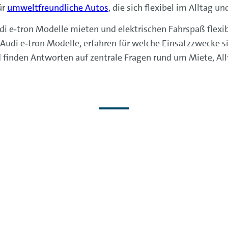
ür
umweltfreundliche Autos
, die sich flexibel im Alltag u
i e‑tron Modelle mieten und elektrischen Fahrspaß flexibe
 Audi e‑tron Modelle, erfahren für welche Einsatzzwecke 
 finden Antworten auf zentrale Fragen rund um Miete, All