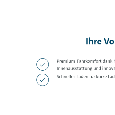
Ihre Vo
Premium-Fahrkomfort dank h
Innenausstattung und innova
Schnelles Laden für kurze L