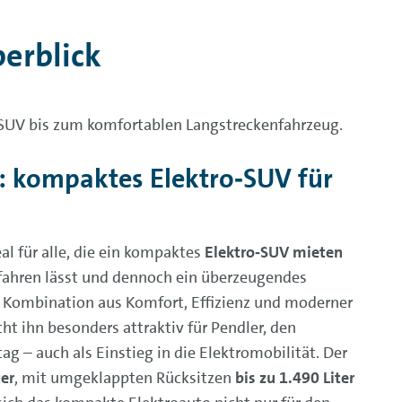
berblick
 SUV bis zum komfortablen Langstreckenfahrzeug.
: kompaktes Elektro‑SUV für
eal für alle, die ein kompaktes
Elektro‑SUV mieten
 fahren lässt und dennoch ein überzeugendes
e Kombination aus Komfort, Effizienz und moderner
ht ihn besonders attraktiv für Pendler, den
ag – auch als Einstieg in die Elektromobilität. Der
ter
, mit umgeklappten Rücksitzen
bis zu 1.490 Liter