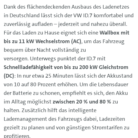
Dank des flächendeckenden Ausbaus des Ladenetzes
in Deutschland lässt sich der VW ID.7 komfortabel und
zuverlässig aufladen – jederzeit und nahezu überall.
Für das Laden zu Hause eignet sich eine
Wallbox mit
bis zu 11 kW Wechselstrom (AC)
, um das Fahrzeug
bequem über Nacht vollständig zu
versorgen. Unterwegs punktet der ID.7 mit
Schnellladefähigkeit von bis zu 200 kW Gleichstrom
(DC)
: In nur etwa 25 Minuten lässt sich der Akkustand
von 10 auf 80 Prozent erhöhen. Um die Lebensdauer
der Batterie zu schonen, empfiehlt es sich, den Akku
im Alltag möglichst
zwischen 20 % und 80 %
zu
halten. Zusätzlich hilft das intelligente
Lademanagement des Fahrzeugs dabei, Ladezeiten
gezielt zu planen und von günstigen Stromtarifen zu
profitieren.