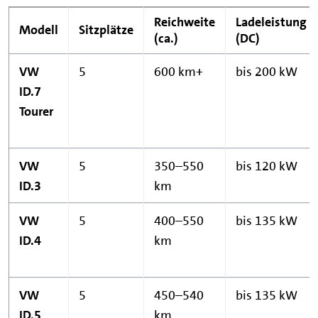
Reichweite
Ladeleistung
Modell
Sitzplätze
(ca.)
(DC)
VW
5
600 km+
bis 200 kW
ID.7
Tourer
VW
5
350–550
bis 120 kW
ID.3
km
VW
5
400–550
bis 135 kW
ID.4
km
VW
5
450–540
bis 135 kW
ID.5
km