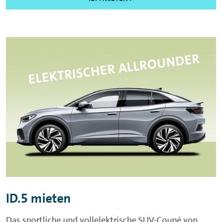
ID.5 mieten
Das sportliche und vollelektrische SUV-Coupé von