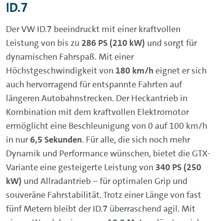
ID.7
Der VW ID.7 beeindruckt mit einer kraftvollen
Leistung von bis zu
286 PS (210 kW)
und sorgt für
dynamischen Fahrspaß. Mit einer
Höchstgeschwindigkeit von
180 km/h
eignet er sich
auch hervorragend für entspannte Fahrten auf
längeren Autobahnstrecken. Der Heckantrieb in
Kombination mit dem kraftvollen Elektromotor
ermöglicht eine Beschleunigung von 0 auf 100 km/h
in nur
6,5 Sekunden
. Für alle, die sich noch mehr
Dynamik und Performance wünschen, bietet die GTX-
Variante eine gesteigerte Leistung von
340 PS (250
kW)
und Allradantrieb – für optimalen Grip und
souveräne Fahrstabilität. Trotz einer Länge von fast
fünf Metern bleibt der ID.7 überraschend agil. Mit