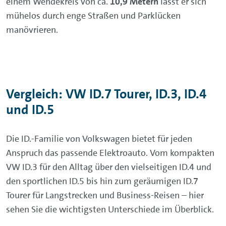
einem Wendekreis von ca.
10,9 Metern
lässt er sich
mühelos durch enge Straßen und Parklücken
manövrieren.
Vergleich: VW ID.7 Tourer, ID.3, ID.4
und ID.5
Die ID.-Familie von Volkswagen bietet für jeden
Anspruch das passende Elektroauto. Vom kompakten
VW ID.3 für den Alltag über den vielseitigen ID.4 und
den sportlichen ID.5 bis hin zum geräumigen ID.7
Tourer für Langstrecken und Business-Reisen – hier
sehen Sie die wichtigsten Unterschiede im Überblick.