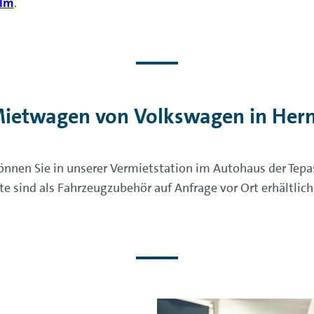
elm
.
ietwagen von Volkswagen in Her
nnen Sie in unserer Vermietstation im Autohaus der Tep
sind als Fahrzeugzubehör auf Anfrage vor Ort erhältlich