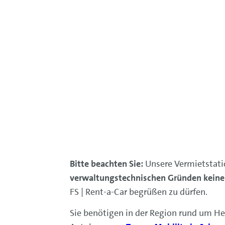
Bitte beachten Sie:
Unsere Vermietstati
verwaltungstechnischen Gründen kein
FS | Rent-a-Car begrüßen zu dürfen.
Sie benötigen in der Region rund um H