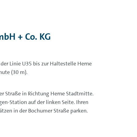
mbH + Co. KG
er Linie U35 bis zur Haltestelle Herne
nute (30 m).
r Straße in Richtung Herne Stadtmitte.
en-Station auf der linken Seite. Ihren
ätzen in der Bochumer Straße parken.