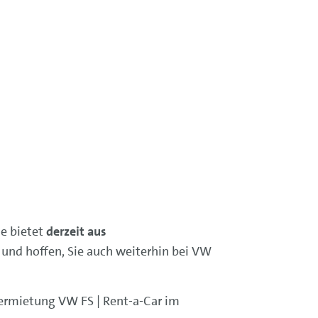
e bietet
derzeit aus
 und hoffen, Sie auch weiterhin bei VW
ermietung VW FS | Rent-a-Car im