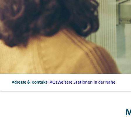
Adresse & Kontakt
FAQs
Weitere Stationen in der Nähe
M