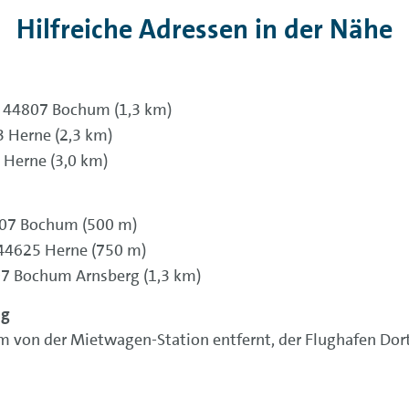
Hilfreiche Adressen in der Nähe
, 44807 Bochum (1,3 km)
3 Herne (2,3 km)
 Herne (3,0 km)
4807 Bochum (500 m)
 44625 Herne (750 m)
807 Bochum Arnsberg (1,3 km)
ng
m von der Mietwagen-Station entfernt, der Flughafen Dor