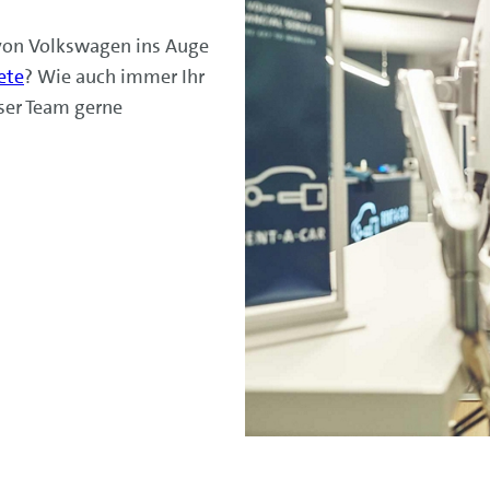
von Volkswagen ins Auge
ete
? Wie auch immer Ihr
nser Team gerne