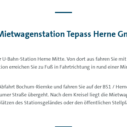
 Mietwagenstation Tepass Herne G
-Bahn-Station Herne Mitte. Von dort aus fahren Sie mit d
n erreichen Sie zu Fuß in Fahrtrichtung in rund einer Mi
bfahrt Bochum-Riemke und fahren Sie auf der B51 / Herne
chumer Straße übergeht. Nach dem Kreisel liegt die Mietwag
tzen des Stationsgeländes oder den öffentlichen Stellpl