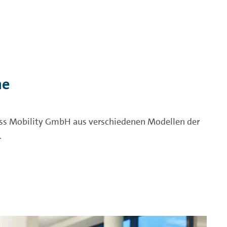
ne
ass Mobility GmbH aus verschiedenen Modellen der
.