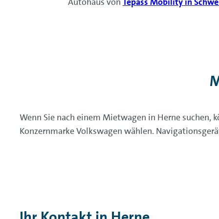
Autohaus von
Tepass Mobility in Schw
M
Wenn Sie nach einem Mietwagen in Herne suchen, kö
Konzernmarke Volkswagen wählen. Navigationsgeräte 
Ihr Kontakt in Herne