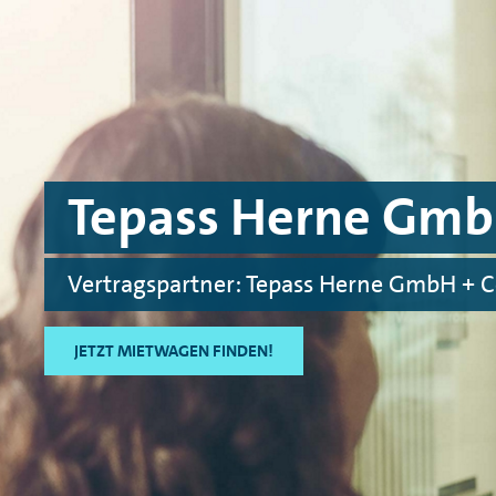
Skip to main content
Skip to footer
Tepass Herne Gmb
Vertragspartner: Tepass Herne GmbH + C
JETZT MIETWAGEN FINDEN!