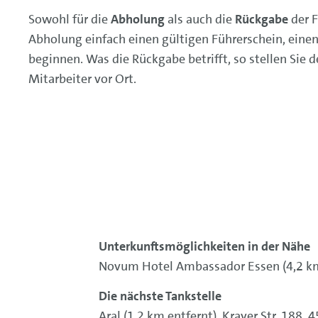
Sowohl für die
Abholung
als auch die
Rückgabe
der 
Abholung einfach einen gültigen Führerschein, eine
beginnen. Was die Rückgabe betrifft, so stellen Si
Mitarbeiter vor Ort.
Unterkunftsmöglichkeiten in der Nähe
Novum Hotel Ambassador Essen (4,2 km e
Die nächste Tankstelle
Aral (1,2 km entfernt), Krayer Str. 188,