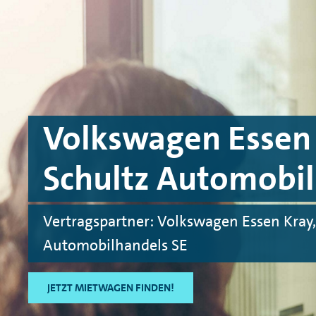
Skip to main content
Skip to footer
Volkswagen Essen 
Schultz Automobil
Vertragspartner: Volkswagen Essen Kray,
Automobilhandels SE
JETZT MIETWAGEN FINDEN!