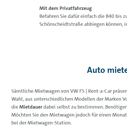
Mit dem Privatfahrzeug
Befahren Sie dafür einfach die B40 bis z
Schönscheidtstraße abbiegen können, in
Auto miet
Sämtliche Mietwagen von VW FS | Rent-a-Car präsen
Wahl, aus unterschiedlichen Modellen der Marken 
die
Mietdauer
dabei selbst zu bestimmen. Benötigen
Möchten Sie den Mietwagen jedoch für einen Monat 
bei der Mietwagen-Station.