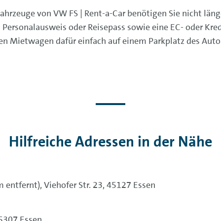
Fahrzeuge von VW FS | Rent-a-Car benötigen Sie nicht länge
n Personalausweis oder Reisepass sowie eine EC- oder Kre
e den Mietwagen dafür einfach auf einem Parkplatz des Au
Hilfreiche Adressen in der Nähe
ntfernt), Viehofer Str. 23, 45127 Essen
 45307 Essen