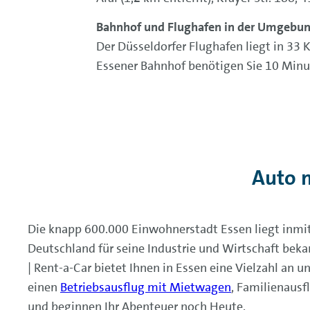
Bahnhof und Flughafen in der Umgebu
Der Düsseldorfer Flughafen liegt in 3
Essener Bahnhof benötigen Sie 10 Minute
Auto 
Die knapp 600.000 Einwohnerstadt Essen liegt inmit
Deutschland für seine Industrie und Wirtschaft beka
| Rent-a-Car bietet Ihnen in Essen eine Vielzahl an
einen
Betriebsausflug mit Mietwagen
, Familienausf
und beginnen Ihr Abenteuer noch Heute.