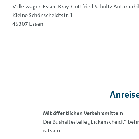
Volkswagen Essen Kray, Gottfried Schultz Automobi
Kleine Schönscheidtstr. 1
45307 Essen
Anreis
Mit öffentlichen Verkehrsmitteln
Die Bushaltestelle „Eickenscheidt“ befi
ratsam.