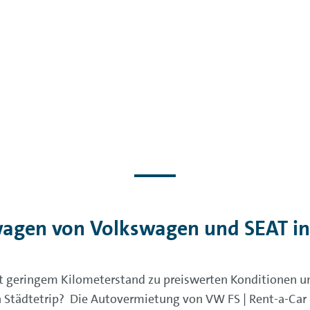
agen von Volkswagen und SEAT in
geringem Kilometerstand zu preiswerten Konditionen und
 Städtetrip? Die Autovermietung von VW FS | Rent-a-Car b