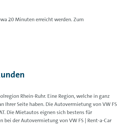
etwa 20 Minuten erreicht werden. Zum
kunden
lregion Rhein-Ruhr. Eine Region, welche in ganz
 an Ihrer Seite haben. Die Autovermietung von VW FS
T. Die Mietautos eignen sich bestens für
en bei der Autovermietung von VW FS | Rent-a-Car