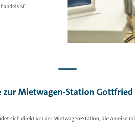
lhandels SE
e zur Mietwagen-Station Gottfried 
ndet sich direkt vor der Mietwagen-Station, die Anreise mi