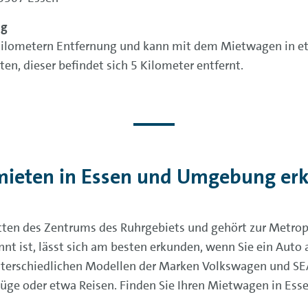
ng
3 Kilometern Entfernung und kann mit dem Mietwagen in 
n, dieser befindet sich 5 Kilometer entfernt.
mieten in Essen und Umgebung er
ten des Zentrums des Ruhrgebiets und gehört zur Metropo
nnt ist, lässt sich am besten erkunden, wenn Sie ein Auto
 unterschiedlichen Modellen der Marken Volkswagen und SEA
lüge oder etwa Reisen. Finden Sie Ihren Mietwagen in Ess