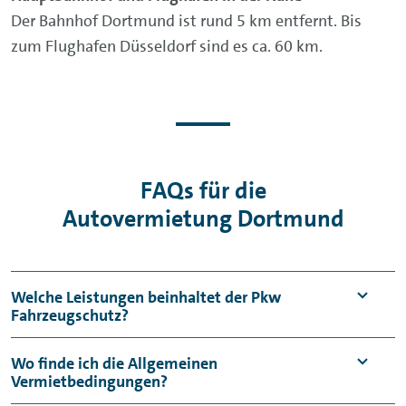
Der Bahnhof Dortmund ist rund 5 km entfernt. Bis
zum Flughafen Düsseldorf sind es ca. 60 km.
FAQs für die
Autovermietung Dortmund
Welche Leistungen beinhaltet der Pkw
Fahrzeugschutz?
Der Pkw Fahrzeugschutz umfasst einen
Wo finde ich die Allgemeinen
Vermietbedingungen?
Haftpflicht- sowie einen Kaskoschutz mit