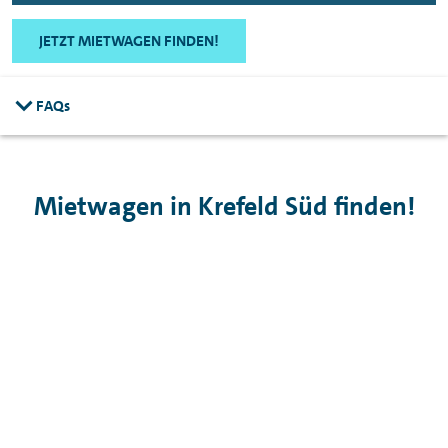
JETZT MIETWAGEN FINDEN!
FAQs
Mietwagen in Krefeld Süd finden!