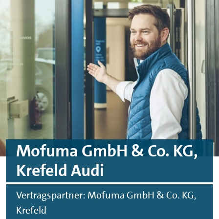
Skip to main content
Skip to footer
Mofuma GmbH & Co. KG,
Krefeld Audi
Vertragspartner: Mofuma GmbH & Co. KG,
Krefeld