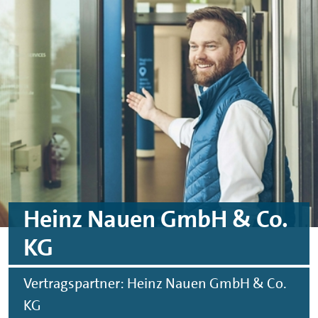
Skip to main content
Skip to footer
Heinz Nauen GmbH & Co.
KG
Vertragspartner: Heinz Nauen GmbH & Co.
KG