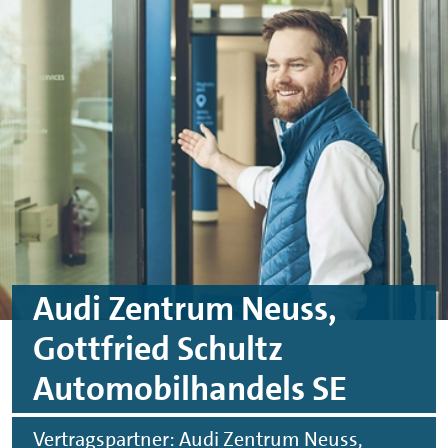
Skip to main content
Skip to footer
Audi Zentrum Neuss,
Gottfried Schultz
Automobilhandels SE
Vertragspartner: Audi Zentrum Neuss,