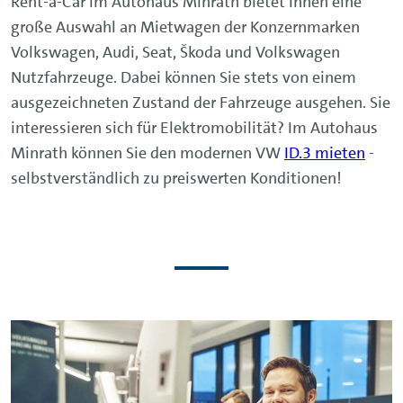
Rent-a-Car im Autohaus Minrath bietet Ihnen eine
große Auswahl an Mietwagen der Konzernmarken
Volkswagen, Audi, Seat, Škoda und Volkswagen
Nutzfahrzeuge. Dabei können Sie stets von einem
ausgezeichneten Zustand der Fahrzeuge ausgehen. Sie
interessieren sich für Elektromobilität? Im Autohaus
Minrath können Sie den modernen VW
ID.3 mieten
-
selbstverständlich zu preiswerten Konditionen!