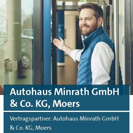
Skip to main content
Skip to footer
Autohaus Minrath GmbH
& Co. KG, Moers
Vertragspartner: Autohaus Minrath GmbH
& Co. KG, Moers